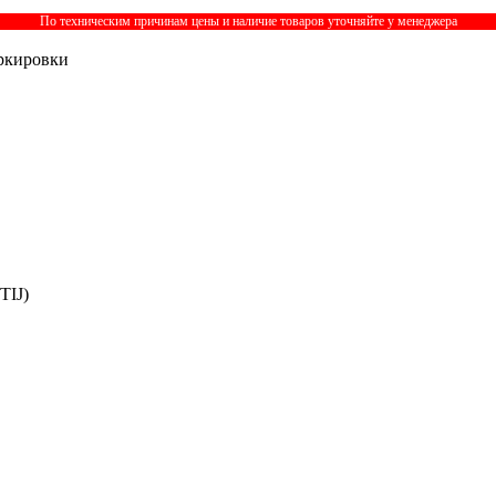
По техническим причинам цены и наличие товаров уточняйте у менеджера
ркировки
(TIJ)