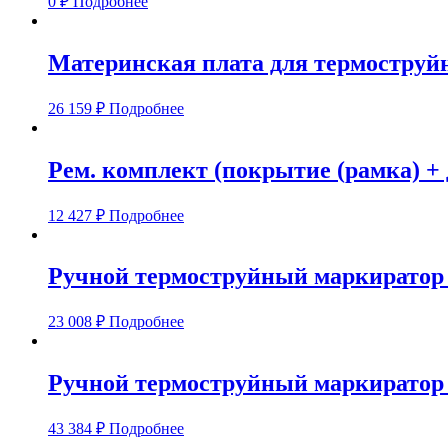
0
₽
Подробнее
Материнская плата для термоструйно
26 159
₽
Подробнее
Рем. комплект (покрытие (рамка) + 
12 427
₽
Подробнее
Ручной термоструйный маркиратор 
23 008
₽
Подробнее
Ручной термоструйный маркиратор 
43 384
₽
Подробнее