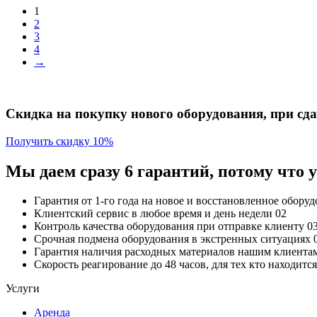
1
2
3
4
→
Скидка на покупку нового оборудования, при сдач
Получить скидку 10%
Мы даем сразу 6 гарантий, потому что
Гарантия от 1-го года
на новое и восстановленное обору
Клиентский сервис
в любое время и день недели
02
Контроль качества
оборудования при отправке клиенту
0
Срочная подмена
оборудования в экстренных ситуациях
Гарантия наличия
расходных материалов нашим клиента
Скорость реагирование до 48 часов,
для тех кто находит
Услуги
Аренда