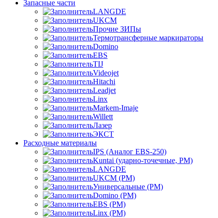
Запасные части
LANGDE
UKCM
Прочие ЗИПы
Термотрансферные маркираторы
Domino
EBS
TIJ
Videojet
Hitachi
Leadjet
Linx
Markem-Imaje
Willett
Лазер
ЭКСТ
Расходные материалы
IPS (Аналог EBS-250)
Kuntai (ударно-точечные, РМ)
LANGDE
UKCM (РМ)
Универсальные (РМ)
Domino (РМ)
EBS (РМ)
Linx (РМ)