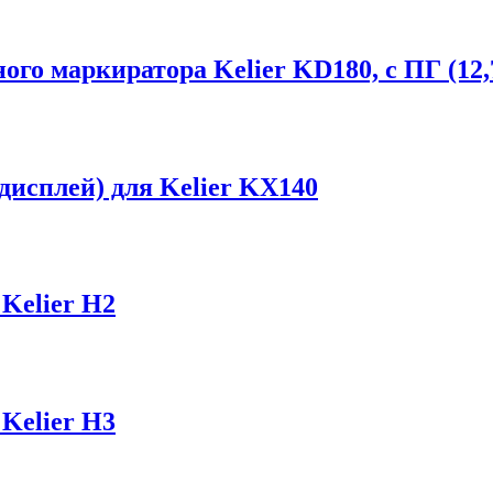
го маркиратора Kelier KD180, с ПГ (12,7
дисплей) для Kelier KX140
Kelier H2
Kelier H3