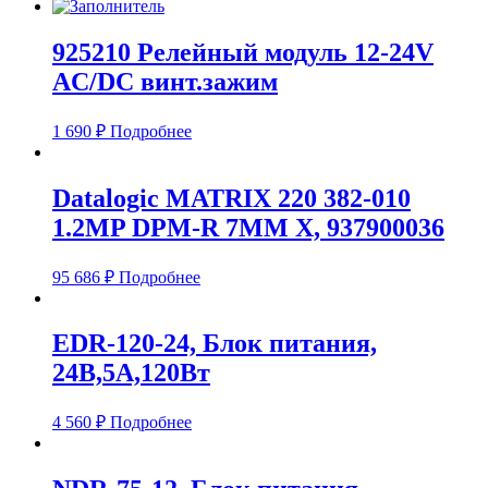
925210 Релейный модуль 12-24V
AC/DC винт.зажим
1 690
₽
Подробнее
Datalogic MATRIX 220 382-010
1.2MP DPM-R 7MM X, 937900036
95 686
₽
Подробнее
EDR-120-24, Блок питания,
24В,5А,120Вт
4 560
₽
Подробнее