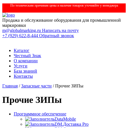
По техническим причинам цены и наличие товаров уточняйте у менеджера
Продажа и обслуживание оборудования для промышленной
маркировки
m@globalmarking.ru
Написать на почту
+7 (929) 622-8-444
Обратный звонок
Каталог
Честный Знак
О компании
Услуги
База знаний
Контакты
Главная
/
Запасные части
/ Прочие ЗИПы
Прочие ЗИПы
Программное обеспечение
DataMobile
DM.Доставка Pro