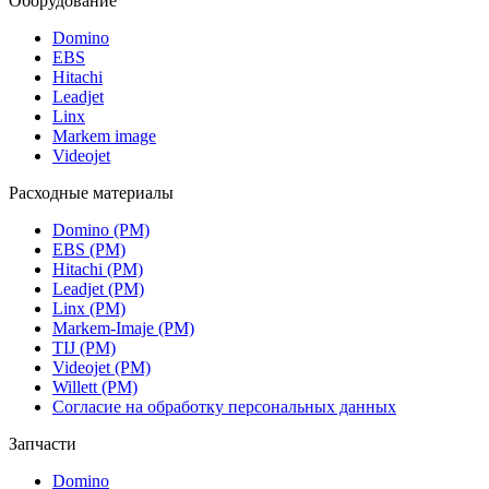
Оборудование
Domino
EBS
Hitachi
Leadjet
Linx
Markem image
Videojet
Расходные материалы
Domino (РМ)
EBS (РМ)
Hitachi (РМ)
Leadjet (РМ)
Linx (РМ)
Markem-Imaje (РМ)
TIJ (РМ)
Videojet (РМ)
Willett (РМ)
Согласие на обработку персональных данных
Запчасти
Domino