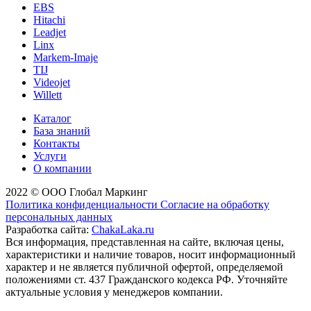
EBS
Hitachi
Leadjet
Linx
Markem-Imaje
TIJ
Videojet
Willett
Каталог
База знаний
Контакты
Услуги
О компании
2022 © ООО Глобал Маркинг
Политика конфиденциальности
Согласие на обработку
персональных данных
Разработка сайта:
ChakaLaka.ru
Вся информация, представленная на сайте, включая цены,
характеристики и наличие товаров, носит информационный
характер и не является публичной офертой, определяемой
положениями ст. 437 Гражданского кодекса РФ. Уточняйте
актуальные условия у менеджеров компании.