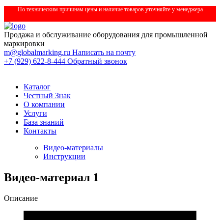
По техническим причинам цены и наличие товаров уточняйте у менеджера
Продажа и обслуживание оборудования для промышленной
маркировки
m@globalmarking.ru
Написать на почту
+7 (929) 622-8-444
Обратный звонок
Каталог
Честный Знак
О компании
Услуги
База знаний
Контакты
Видео-материалы
Инструкции
Видео-материал 1
Описание