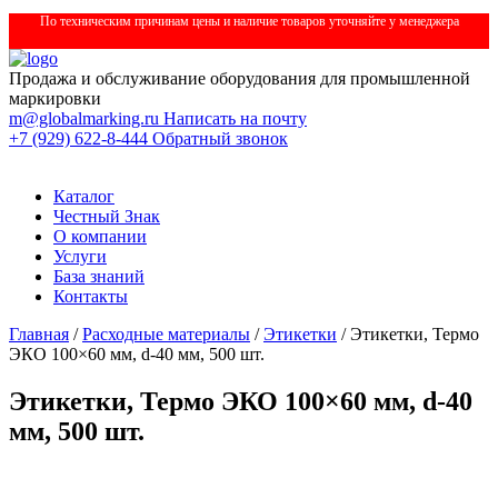
По техническим причинам цены и наличие товаров уточняйте у менеджера
Продажа и обслуживание оборудования для промышленной
маркировки
m@globalmarking.ru
Написать на почту
+7 (929) 622-8-444
Обратный звонок
Каталог
Честный Знак
О компании
Услуги
База знаний
Контакты
Главная
/
Расходные материалы
/
Этикетки
/ Этикетки, Термо
ЭКО 100×60 мм, d-40 мм, 500 шт.
Этикетки, Термо ЭКО 100×60 мм, d-40
мм, 500 шт.