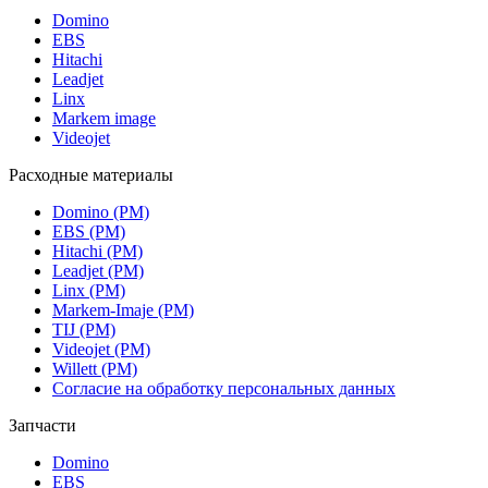
Domino
EBS
Hitachi
Leadjet
Linx
Markem image
Videojet
Расходные материалы
Domino (РМ)
EBS (РМ)
Hitachi (РМ)
Leadjet (РМ)
Linx (РМ)
Markem-Imaje (РМ)
TIJ (РМ)
Videojet (РМ)
Willett (РМ)
Согласие на обработку персональных данных
Запчасти
Domino
EBS