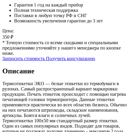
Гарантия 1 год на каждый прибор
Полная техническая поддержка
Поставки в любую точку РФ и СНГ
Возможность увеличения гарантии до 3 лет
Цена:
350
₽
* Точную стоимость со всеми скидками и специальными
предложениями уточняйте у нашего менеджера по кнопке
ниже.
Запросить стоимость
Получить консультацию
Описание
Термоэтикетки ЭКО — белые этикетки из термобумаги в
рулонах. Самый распространенный вариант маркировки
продукции. Печать этикеток происходит с помощью нагрева
печатающей головки термопринтера. Данные этикетки
применяются практически во всех областях бизнеса. Обычно
на них печатаются штрихкоды, складские наименования,
артикулы. Боятся влаги и солнечных лучей.
Термоэтикетки 100х50 мм стандартный размер этикетки.
Один из самых популярных видов. Подходят для товаров,
которые не подлежат долгому хранению – максимум 2 года.