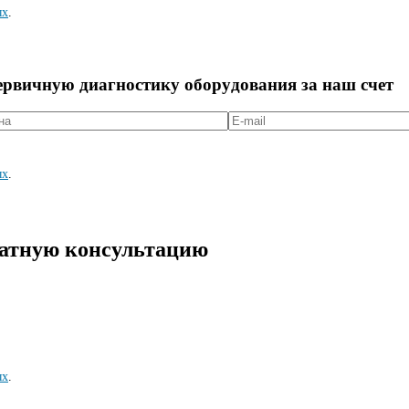
ых
.
первичную диагностикy оборyдования за наш счет
ых
.
латную консультацию
ых
.