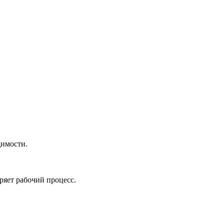
димости.
ряет рабочий процесс.