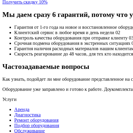
Получить скидку 10%
Мы даем сразу 6 гарантий, потому что
Гарантия от 1-го года
на новое и восстановленное обору
Клиентский сервис
в любое время и день недели
02
Контроль качества
оборудования при отправке клиенту
0
Срочная подмена
оборудования в экстренных ситуациях
Гарантия наличия
расходных материалов нашим клиента
Скорость реагирование до 48 часов,
для тех кто находит
Частозадаваемые вопросы
Как узнать, подойдет ли мне оборудование представленное на 
Оборудование уже заправлено и готово к работе. Доукомплект
Услуги
Аренда
Диагностика
Ремонт оборудования
Подбор оборудования
Обслуживание