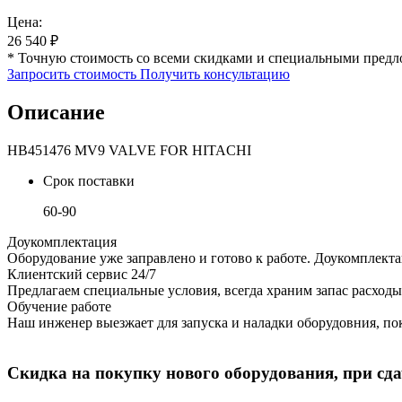
Цена:
26 540
₽
* Точную стоимость со всеми скидками и специальными предл
Запросить стоимость
Получить консультацию
Описание
HB451476 MV9 VALVE FOR HITACHI
Срок поставки
60-90
Доукомплектация
Оборудование уже заправлено и готово к работе. Доукомплект
Клиентский сервис 24/7
Предлагаем специальные условия, всегда храним запас расходы
Обучение работе
Наш инженер выезжает для запуска и наладки оборудовния, пок
Скидка на покупку нового оборудования, при сдач