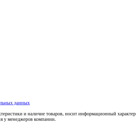
альных данных
актеристики и наличие товаров, носит информационный характе
ия у менеджеров компании.