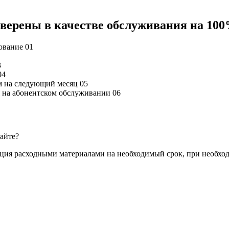
 уверены в качестве обслуживания на 10
дование
01
3
04
м на следующий месяц
05
ся на абонентском обслуживании
06
сайте?
ация расходными материалами на необходимый срок, при необхо