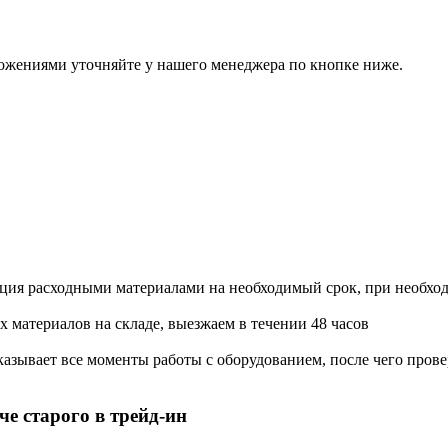
ожениями уточняйте у нашего менеджера по кнопке ниже.
ация расходными материалами на необходимый срок, при необхо
х материалов на складе, выезжаем в течении 48 часов
азывает все моменты работы с оборудованием, после чего прове
е старого в трейд-ин