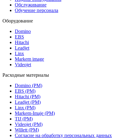
Обслуживание
Обучение персонала
Оборудование
Domino
EBS
Hitachi
Leadjet
Linx
Markem image
Videojet
Расходные материалы
Domino (РМ)
EBS (РМ)
Hitachi (РМ)
Leadjet (РМ)
Linx (РМ)
Markem-Imaje (РМ)
TIJ (РМ)
Videojet (РМ)
Willett (РМ)
Согласие на обработку персональных данных