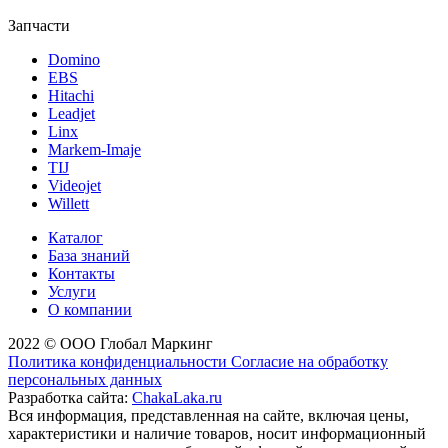
Запчасти
Domino
EBS
Hitachi
Leadjet
Linx
Markem-Imaje
TIJ
Videojet
Willett
Каталог
База знаний
Контакты
Услуги
О компании
2022 © ООО Глобал Маркинг
Политика конфиденциальности
Согласие на обработку
персональных данных
Разработка сайта:
ChakaLaka.ru
Вся информация, представленная на сайте, включая цены,
характеристики и наличие товаров, носит информационный