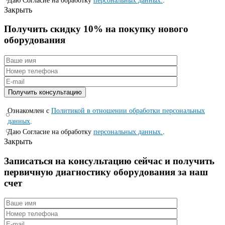
Даю Согласие на обработку
персональных данных.
.
Закрыть
Получить скидку 10% на покупку нового
оборудования
Ознакомлен с
Политикой в отношении обработки персональных
данных
.
Даю Согласие на обработку
персональных данных.
.
Закрыть
Записаться на консyльтацию сейчас и полyчить
первичную диагностикy оборyдования за наш
счет