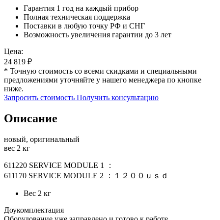
Гарантия 1 год на каждый прибор
Полная техническая поддержка
Поставки в любую точку РФ и СНГ
Возможность увеличения гарантии до 3 лет
Цена:
24 819
₽
* Точную стоимость со всеми скидками и специальными
предложениями уточняйте у нашего менеджера по кнопке
ниже.
Запросить стоимость
Получить консультацию
Описание
новый, оригинальный
вес 2 кг
611220 SERVICE MODULE 1 ：
611170 SERVICE MODULE 2 ：１２００ｕｓｄ
Вес
2 кг
Доукомплектация
Оборудование уже заправлено и готово к работе.