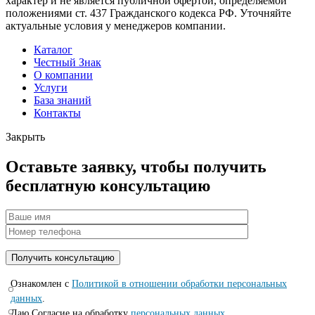
характер и не является публичной офертой, определяемой
положениями ст. 437 Гражданского кодекса РФ. Уточняйте
актуальные условия у менеджеров компании.
Каталог
Честный Знак
О компании
Услуги
База знаний
Контакты
Закрыть
Оставьте заявку, чтобы получить
бесплатную консультацию
Ознакомлен с
Политикой в отношении обработки персональных
данных
.
Даю Согласие на обработку
персональных данных.
.