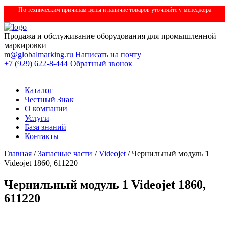
По техническим причинам цены и наличие товаров уточняйте у менеджера
Продажа и обслуживание оборудования для промышленной
маркировки
m@globalmarking.ru
Написать на почту
+7 (929) 622-8-444
Обратный звонок
Каталог
Честный Знак
О компании
Услуги
База знаний
Контакты
Главная
/
Запасные части
/
Videojet
/ Чернильный модуль 1
Videojet 1860, 611220
Чернильный модуль 1 Videojet 1860,
611220