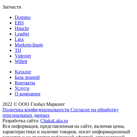
Запчасти
Domino
EBS
Hitachi
Leadjet
Linx
Markem-Imaje
TIJ
Videojet
Willett
Каталог
База знаний
Контакты
Услуги
О компании
2022 © ООО Глобал Маркинг
Политика конфиденциальности
Согласие на обработку
персональных данных
Разработка сайта:
ChakaLaka.ru
Вся информация, представленная на сайте, включая цены,
характеристики и наличие товаров, носит информационный