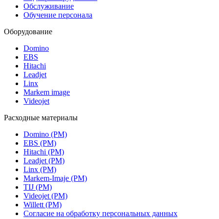
Обслуживание
Обучение персонала
Оборудование
Domino
EBS
Hitachi
Leadjet
Linx
Markem image
Videojet
Расходные материалы
Domino (РМ)
EBS (РМ)
Hitachi (РМ)
Leadjet (РМ)
Linx (РМ)
Markem-Imaje (РМ)
TIJ (РМ)
Videojet (РМ)
Willett (РМ)
Согласие на обработку персональных данных