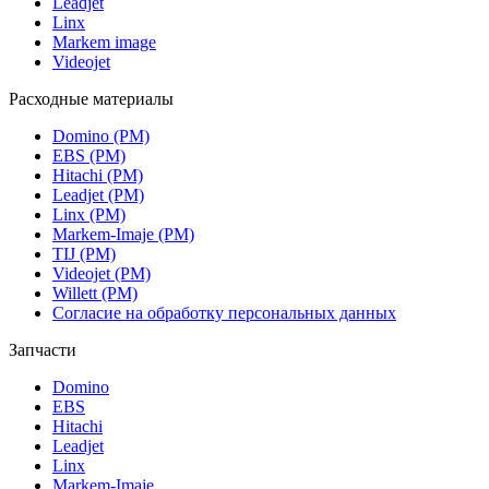
Leadjet
Linx
Markem image
Videojet
Расходные материалы
Domino (РМ)
EBS (РМ)
Hitachi (РМ)
Leadjet (РМ)
Linx (РМ)
Markem-Imaje (РМ)
TIJ (РМ)
Videojet (РМ)
Willett (РМ)
Согласие на обработку персональных данных
Запчасти
Domino
EBS
Hitachi
Leadjet
Linx
Markem-Imaje