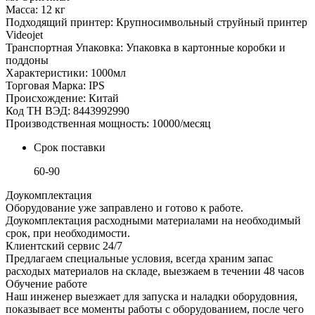
Масса: 12 кг
Подходящий принтер: Крупносимвольный струйный принтер
Videojet
Транспортная Упаковка: Упаковка в картонные коробки и
поддоны
Характеристики: 1000мл
Торговая Марка: IPS
Происхождение: Китай
Код ТН ВЭД: 8443992990
Производственная мощность: 10000/месяц
Срок поставки
60-90
Доукомплектация
Оборудование уже заправлено и готово к работе.
Доукомплектация расходными материалами на необходимый
срок, при необходимости.
Клиентский сервис 24/7
Предлагаем специальные условия, всегда храним запас
расходых материалов на складе, выезжаем в течении 48 часов
Обучение работе
Наш инженер выезжает для запуска и наладки оборудовния,
показывает все моменты работы с оборудованием, после чего