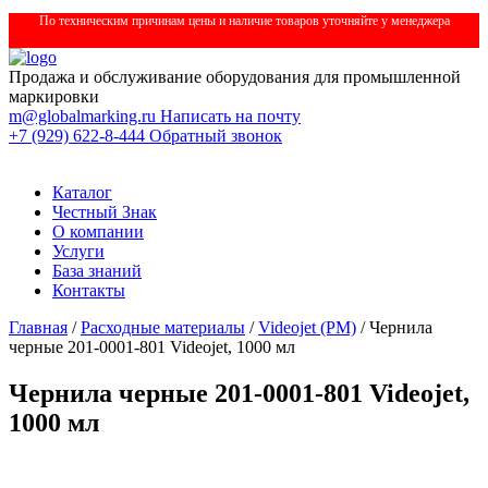
По техническим причинам цены и наличие товаров уточняйте у менеджера
Продажа и обслуживание оборудования для промышленной
маркировки
m@globalmarking.ru
Написать на почту
+7 (929) 622-8-444
Обратный звонок
Каталог
Честный Знак
О компании
Услуги
База знаний
Контакты
Главная
/
Расходные материалы
/
Videojet (РМ)
/ Чернила
черные 201-0001-801 Videojet, 1000 мл
Чернила черные 201-0001-801 Videojet,
1000 мл