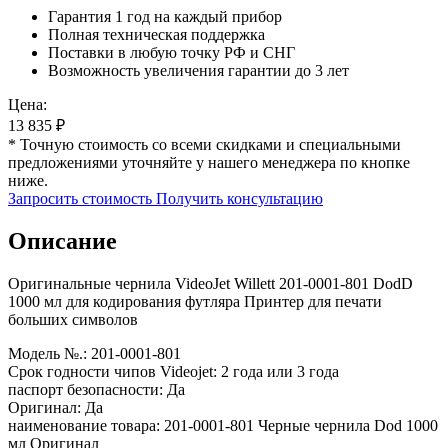
Гарантия 1 год на каждый прибор
Полная техническая поддержка
Поставки в любую точку РФ и СНГ
Возможность увеличения гарантии до 3 лет
Цена:
13 835
₽
* Точную стоимость со всеми скидками и специальными
предложениями уточняйте у нашего менеджера по кнопке
ниже.
Запросить стоимость
Получить консультацию
Описание
Оригинальные чернила VideoJet Willett 201-0001-801 DodD
1000 мл для кодирования футляра Принтер для печати
больших символов
Модель №.: 201-0001-801
Срок годности чипов Videojet: 2 года или 3 года
паспорт безопасности: Да
Оригинал: Да
наименование товара: 201-0001-801 Черные чернила Dod 1000
мл Оригинал