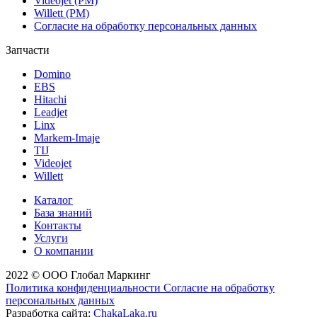
Videojet (РМ)
Willett (РМ)
Согласие на обработку персональных данных
Запчасти
Domino
EBS
Hitachi
Leadjet
Linx
Markem-Imaje
TIJ
Videojet
Willett
Каталог
База знаний
Контакты
Услуги
О компании
2022 © ООО Глобал Маркинг
Политика конфиденциальности
Согласие на обработку
персональных данных
Разработка сайта:
ChakaLaka.ru