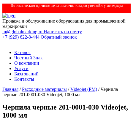
По техническим причинам цены и наличие товаров уточняйте у менеджера
Продажа и обслуживание оборудования для промышленной
маркировки
m@globalmarking.ru
Написать на почту
+7 (929) 622-8-444
Обратный звонок
Каталог
Честный Знак
О компании
Услуги
База знаний
Контакты
Главная
/
Расходные материалы
/
Videojet (РМ)
/ Чернила
черные 201-0001-030 Videojet, 1000 мл
Чернила черные 201-0001-030 Videojet,
1000 мл