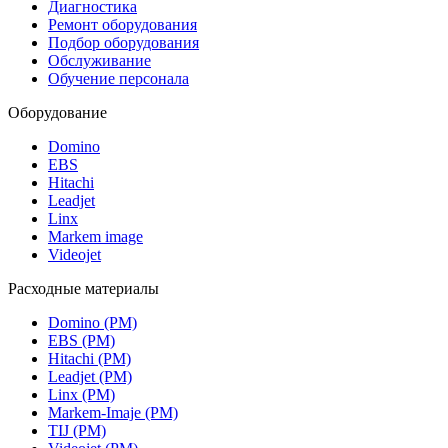
Диагностика
Ремонт оборудования
Подбор оборудования
Обслуживание
Обучение персонала
Оборудование
Domino
EBS
Hitachi
Leadjet
Linx
Markem image
Videojet
Расходные материалы
Domino (РМ)
EBS (РМ)
Hitachi (РМ)
Leadjet (РМ)
Linx (РМ)
Markem-Imaje (РМ)
TIJ (РМ)