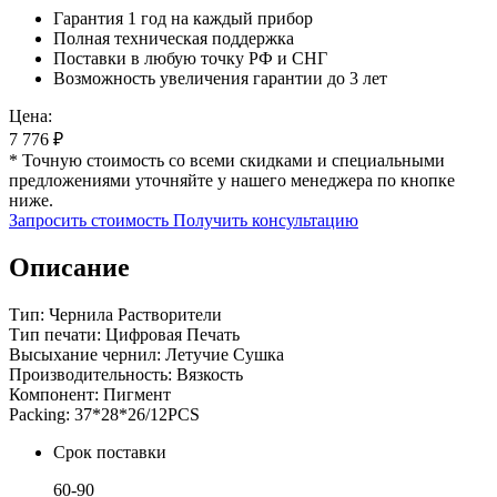
Гарантия 1 год на каждый прибор
Полная техническая поддержка
Поставки в любую точку РФ и СНГ
Возможность увеличения гарантии до 3 лет
Цена:
7 776
₽
* Точную стоимость со всеми скидками и специальными
предложениями уточняйте у нашего менеджера по кнопке
ниже.
Запросить стоимость
Получить консультацию
Описание
Тип: Чернила Растворители
Тип печати: Цифровая Печать
Высыхание чернил: Летучие Сушка
Производительность: Вязкость
Компонент: Пигмент
Packing: 37*28*26/12PCS
Срок поставки
60-90