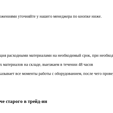
ожениями уточняйте у нашего менеджера по кнопке ниже.
ация расходными материалами на необходимый срок, при необхо
х материалов на складе, выезжаем в течении 48 часов
азывает все моменты работы с оборудованием, после чего прове
е старого в трейд-ин