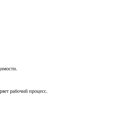
димости.
ряет рабочий процесс.