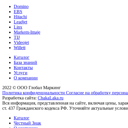
Domino
EBS
Hitachi
Leadjet
Linx
Markem-Imaje
TIJ
Videojet
Willett
Каталог
База знаний
Контакты
Услуги
О компании
2022 © ООО Глобал Маркинг
Политика конфиденциальности
Согласие на обработку персон
Разработка сайта:
ChakaLaka.ru
Вся информация, представленная на сайте, включая цены, хар
ст. 437 Гражданского кодекса РФ. Уточняйте актуальные услов
Каталог
Честный Знак