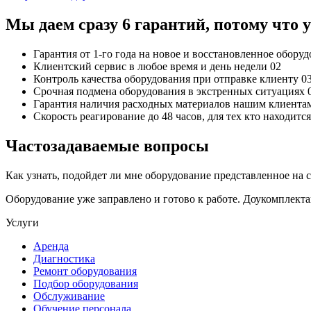
Мы даем сразу 6 гарантий, потому что
Гарантия от 1-го года
на новое и восстановленное обору
Клиентский сервис
в любое время и день недели
02
Контроль качества
оборудования при отправке клиенту
0
Срочная подмена
оборудования в экстренных ситуациях
Гарантия наличия
расходных материалов нашим клиента
Скорость реагирование до 48 часов,
для тех кто находит
Частозадаваемые вопросы
Как узнать, подойдет ли мне оборудование представленное на 
Оборудование уже заправлено и готово к работе. Доукомплект
Услуги
Аренда
Диагностика
Ремонт оборудования
Подбор оборудования
Обслуживание
Обучение персонала