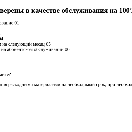
 уверены в качестве обслуживания на 10
дование
01
3
04
м на следующий месяц
05
ся на абонентском обслуживании
06
сайте?
ация расходными материалами на необходимый срок, при необхо