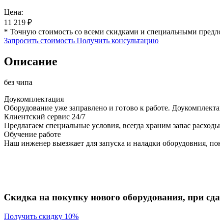
Цена:
11 219
₽
* Точную стоимость со всеми скидками и специальными предл
Запросить стоимость
Получить консультацию
Описание
без чипа
Доукомплектация
Оборудование уже заправлено и готово к работе. Доукомплект
Клиентский сервис 24/7
Предлагаем специальные условия, всегда храним запас расходы
Обучение работе
Наш инженер выезжает для запуска и наладки оборудовния, пок
Скидка на покупку нового оборудования, при сдач
Получить скидку 10%