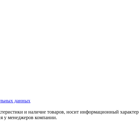
альных данных
актеристики и наличие товаров, носит информационный характе
ия у менеджеров компании.