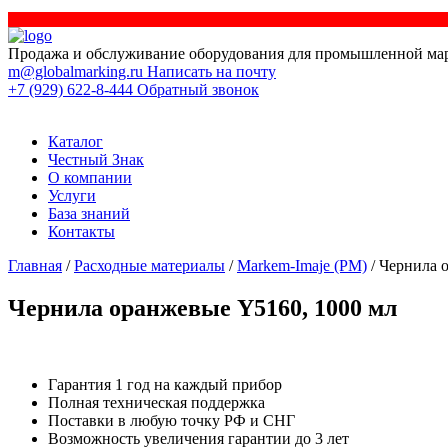
Продажа и обслуживание оборудования для промышленной ма
m@globalmarking.ru
Написать на почту
+7 (929) 622-8-444
Обратный звонок
Каталог
Честный Знак
О компании
Услуги
База знаний
Контакты
Главная
/
Расходные материалы
/
Markem-Imaje (РМ)
/ Чернила 
Чернила оранжевые Y5160, 1000 мл
Гарантия 1 год на каждый прибор
Полная техническая поддержка
Поставки в любую точку РФ и СНГ
Возможность увеличения гарантии до 3 лет