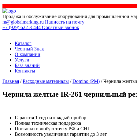
Продажа и обслуживание оборудования для промышленной ма
m@globalmarking.ru
Написать на почту
+7 (929) 622-8-444
Обратный звонок
Каталог
Честный Знак
О компании
Услуги
База знаний
Контакты
Главная
/
Расходные материалы
/
Domino (РМ)
/ Чернила желты
Чернила желтые IR-261 чернильный ре
Гарантия 1 год на каждый прибор
Полная техническая поддержка
Поставки в любую точку РФ и СНГ
Возможность увеличения гарантии до 3 лет