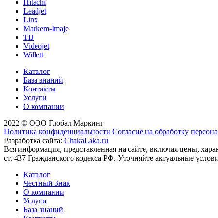
Hitachi
Leadjet
Linx
Markem-Imaje
TIJ
Videojet
Willett
Каталог
База знаний
Контакты
Услуги
О компании
2022 © ООО Глобал Маркинг
Политика конфиденциальности
Согласие на обработку персон
Разработка сайта:
ChakaLaka.ru
Вся информация, представленная на сайте, включая цены, хар
ст. 437 Гражданского кодекса РФ. Уточняйте актуальные услов
Каталог
Честный Знак
О компании
Услуги
База знаний