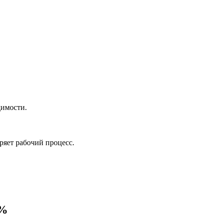
димости.
ряет рабочий процесс.
0%