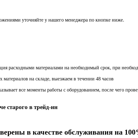
ожениями уточняйте у нашего менеджера по кнопке ниже.
ация расходными материалами на необходимый срок, при необхо
х материалов на складе, выезжаем в течении 48 часов
азывает все моменты работы с оборудованием, после чего прове
е старого в трейд-ин
 уверены в качестве обслуживания на 10