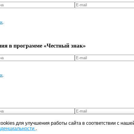
ых
.
ния в программе «Честный знак»
ых
.
ookies для улучшения работы сайта в соответствии с наше
иденциальности
.