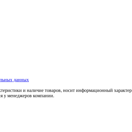
альных данных
актеристики и наличие товаров, носит информационный характе
ия у менеджеров компании.