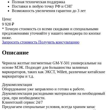
Полная техническая поддержка
Поставки в любую точку РФ и СНГ
Возможность увеличения гарантии до 3 лет
Цена:
9 928
₽
* Точную стоимость со всеми скидками и специальными
предложениями уточняйте у нашего менеджера по кнопке
ниже.
Запросить стоимость
Получить консультацию
Описание
Чернила желтые пигментные GM-Y-501 универсальные на
основе МЭК. Подходят для большинства заливных
маркираторов, таких как ЭКСТ, Willett, различные китайские
маркираторы и т.д.
Доукомплектация
Оборудование уже заправлено и готово к работе.
Доукомплектация расходными материалами на необходимый
срок, при необходимости.
Клиентский сервис 24/7
Предлагаем специальные условия, всегда храним запас