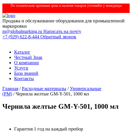
По техническим причинам цены и наличие товаров уточняйте у менеджера
Продажа и обслуживание оборудования для промышленной
маркировки
m@globalmarking.ru
Написать на почту
+7 (929) 622-8-444
Обратный звонок
Каталог
Честный Знак
О компании
Услуги
База знаний
Контакты
Главная
/
Расходные материалы
/
Универсальные
(РМ)
/ Чернила желтые GM-Y-501, 1000 мл
Чернила желтые GM-Y-501, 1000 мл
Гарантия 1 год на каждый прибор