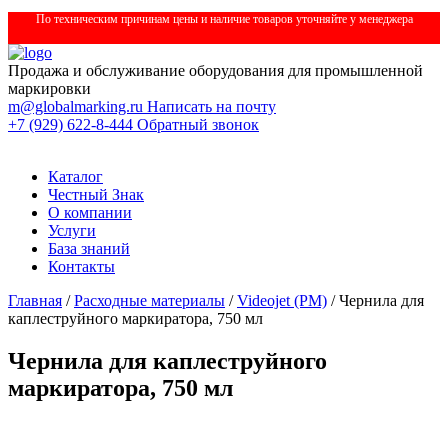
По техническим причинам цены и наличие товаров уточняйте у менеджера
Продажа и обслуживание оборудования для промышленной
маркировки
m@globalmarking.ru
Написать на почту
+7 (929) 622-8-444
Обратный звонок
Каталог
Честный Знак
О компании
Услуги
База знаний
Контакты
Главная
/
Расходные материалы
/
Videojet (РМ)
/ Чернила для
каплеструйного маркиратора, 750 мл
Чернила для каплеструйного
маркиратора, 750 мл