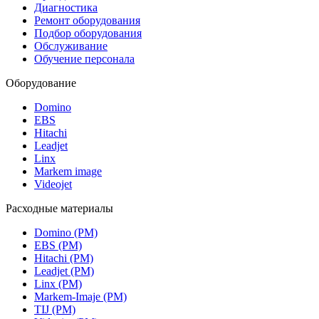
Диагностика
Ремонт оборудования
Подбор оборудования
Обслуживание
Обучение персонала
Оборудование
Domino
EBS
Hitachi
Leadjet
Linx
Markem image
Videojet
Расходные материалы
Domino (РМ)
EBS (РМ)
Hitachi (РМ)
Leadjet (РМ)
Linx (РМ)
Markem-Imaje (РМ)
TIJ (РМ)