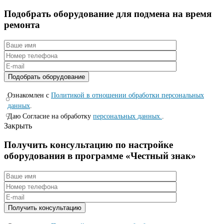
Подобрать оборудование для подмена на время
ремонта
Ознакомлен с
Политикой в отношении обработки персональных
данных
.
Даю Согласие на обработку
персональных данных.
.
Закрыть
Получить консультацию по настройке
оборудования в программе «Честный знак»