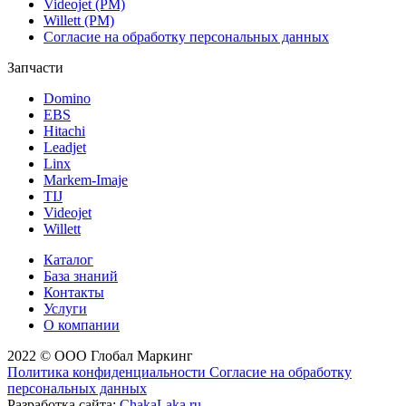
Videojet (РМ)
Willett (РМ)
Согласие на обработку персональных данных
Запчасти
Domino
EBS
Hitachi
Leadjet
Linx
Markem-Imaje
TIJ
Videojet
Willett
Каталог
База знаний
Контакты
Услуги
О компании
2022 © ООО Глобал Маркинг
Политика конфиденциальности
Согласие на обработку
персональных данных
Разработка сайта:
ChakaLaka.ru