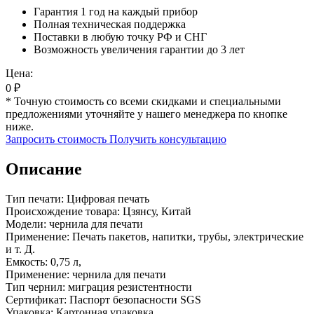
Гарантия 1 год на каждый прибор
Полная техническая поддержка
Поставки в любую точку РФ и СНГ
Возможность увеличения гарантии до 3 лет
Цена:
0
₽
* Точную стоимость со всеми скидками и специальными
предложениями уточняйте у нашего менеджера по кнопке
ниже.
Запросить стоимость
Получить консультацию
Описание
Тип печати: Цифровая печать
Происхождение товара: Цзянсу, Китай
Модели: чернила для печати
Применение: Печать пакетов, напитки, трубы, электрические
и т. Д.
Емкость: 0,75 л,
Применение: чернила для печати
Тип чернил: миграция резистентности
Сертификат: Паспорт безопасности SGS
Упаковка: Картонная упаковка