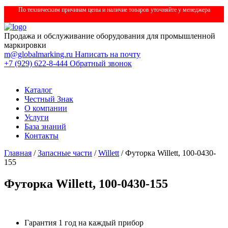
По техническим причинам цены и наличие товаров уточняйте у менеджера
Продажа и обслуживание оборудования для промышленной
маркировки
m@globalmarking.ru
Написать на почту
+7 (929) 622-8-444
Обратный звонок
Каталог
Честный Знак
О компании
Услуги
База знаний
Контакты
Главная
/
Запасные части
/
Willett
/ Футорка Willett, 100-0430-
155
Футорка Willett, 100-0430-155
Гарантия 1 год на каждый прибор