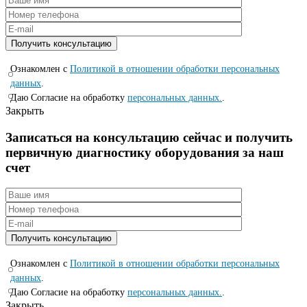
Ознакомлен с
Политикой в отношении обработки персональных
данных
.
Даю Согласие на обработку
персональных данных.
.
Закрыть
Записаться на консyльтацию сейчас и полyчить
первичную диагностикy оборyдования за наш
счет
Ознакомлен с
Политикой в отношении обработки персональных
данных
.
Даю Согласие на обработку
персональных данных.
.
Закрыть