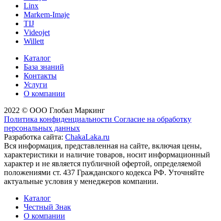
Linx
Markem-Imaje
TIJ
Videojet
Willett
Каталог
База знаний
Контакты
Услуги
О компании
2022 © ООО Глобал Маркинг
Политика конфиденциальности
Согласие на обработку
персональных данных
Разработка сайта:
ChakaLaka.ru
Вся информация, представленная на сайте, включая цены,
характеристики и наличие товаров, носит информационный
характер и не является публичной офертой, определяемой
положениями ст. 437 Гражданского кодекса РФ. Уточняйте
актуальные условия у менеджеров компании.
Каталог
Честный Знак
О компании