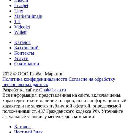
Hitachi
Leadjet
Linx
Markem-Imaje
TIJ
Videojet
Willett
Каталог
База знаний
Контакты
Услуги
О компании
2022 © ООО Глобал Маркинг
Политика конфиденциальности
Согласие на обработку
персональных данных
Разработка сайта:
ChakaLaka.ru
Вся информация, представленная на сайте, включая цены,
характеристики и наличие товаров, носит информационный
характер и не является публичной офертой, определяемой
положениями ст. 437 Гражданского кодекса РФ. Уточняйте
актуальные условия у менеджеров компании.
Каталог
Честный Знак