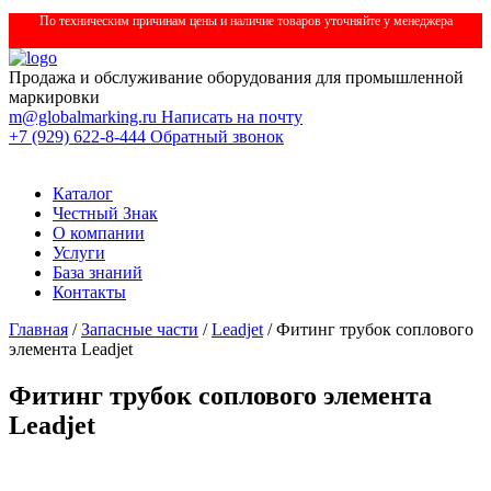
По техническим причинам цены и наличие товаров уточняйте у менеджера
Продажа и обслуживание оборудования для промышленной
маркировки
m@globalmarking.ru
Написать на почту
+7 (929) 622-8-444
Обратный звонок
Каталог
Честный Знак
О компании
Услуги
База знаний
Контакты
Главная
/
Запасные части
/
Leadjet
/ Фитинг трубок соплового
элемента Leadjet
Фитинг трубок соплового элемента
Leadjet