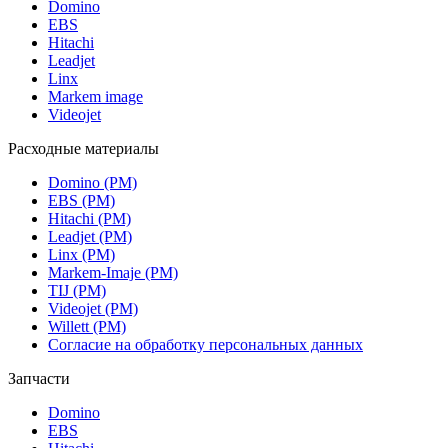
Domino
EBS
Hitachi
Leadjet
Linx
Markem image
Videojet
Расходные материалы
Domino (РМ)
EBS (РМ)
Hitachi (РМ)
Leadjet (РМ)
Linx (РМ)
Markem-Imaje (РМ)
TIJ (РМ)
Videojet (РМ)
Willett (РМ)
Согласие на обработку персональных данных
Запчасти
Domino
EBS