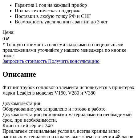
Гарантия 1 год на каждый прибор
Полная техническая поддержка
Поставки в любую точку РФ и СНГ
Возможность увеличения гарантии до 3 лет
Цена:
0
₽
* Точную стоимость со всеми скидками и специальными
предложениями уточняйте у нашего менеджера по кнопке
ниже.
Запросить стоимость
Получить консультацию
Описание
Фитинг трубок соплового элемента используется в принтерах
марки Leadjet в моделях V150, V280 и V380
Доукомплектация
Оборудование уже заправлено и готово к работе.
Доукомплектация расходными материалами на необходимый
срок, при необходимости.
Клиентский сервис 24/7
Предлагаем специальные условия, всегда храним запас
расходых материалов на складе, выезжаем в течении 48 часов