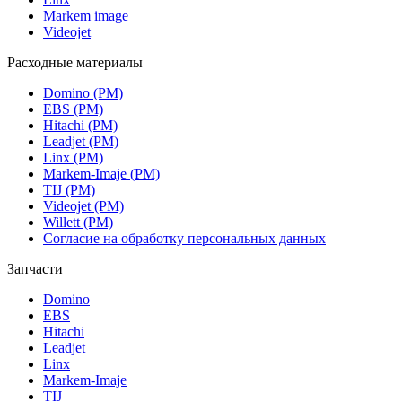
Markem image
Videojet
Расходные материалы
Domino (РМ)
EBS (РМ)
Hitachi (РМ)
Leadjet (РМ)
Linx (РМ)
Markem-Imaje (РМ)
TIJ (РМ)
Videojet (РМ)
Willett (РМ)
Согласие на обработку персональных данных
Запчасти
Domino
EBS
Hitachi
Leadjet
Linx
Markem-Imaje
TIJ