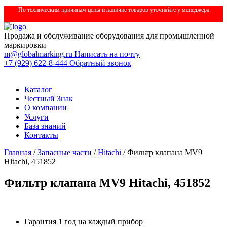
По техническим причинам цены и наличие товаров уточняйте у менеджера
Продажа и обслуживание оборудования для промышленной
маркировки
m@globalmarking.ru
Написать на почту
+7 (929) 622-8-444
Обратный звонок
Каталог
Честный Знак
О компании
Услуги
База знаний
Контакты
Главная
/
Запасные части
/
Hitachi
/ Фильтр клапана MV9
Hitachi, 451852
Фильтр клапана MV9 Hitachi, 451852
Гарантия 1 год на каждый прибор