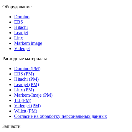
Оборудование
Domino
EBS
Hitachi
Leadjet
Linx
Markem image
Videojet
Расходные материалы
Domino (РМ)
EBS (РМ)
Hitachi (РМ)
Leadjet (РМ)
Linx (РМ)
Markem-Imaje (РМ)
TIJ (РМ)
Videojet (РМ)
Willett (РМ)
Согласие на обработку персональных данных
Запчасти