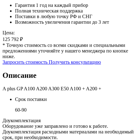
Гарантия 1 год на каждый прибор
Полная техническая поддержка
Поставки в любую точку РФ и СНГ
Возможность увеличения гарантии до 3 лет
Цена:
125 792
₽
* Точную стоимость со всеми скидками и специальными
предложениями уточняйте у нашего менеджера по кнопке
ниже.
Запросить стоимость
Получить консультацию
Описание
A plus GP A100 A200 A300 E50 A100 + A200 +
Срок поставки
60-90
Доукомплектация
Оборудование уже заправлено и готово к работе.
Доукомплектация расходными материалами на необходимый
срок, при необходимости.