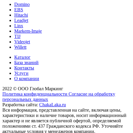
Domino
EBS
Hitachi
Leadjet
Linx
Markem-Imaje
TIJ
Videojet
Willett
Каталог
База знаний
Контакты
Услуги
О компании
2022 © ООО Глобал Маркинг
Политика конфиденциальности
Согласие на обработку
персональных данных
Разработка сайта:
ChakaLaka.ru
Вся информация, представленная на сайте, включая цены,
характеристики и наличие товаров, носит информационный
характер и не является публичной офертой, определяемой
положениями ст. 437 Гражданского кодекса РФ. Уточняйте
актуальные условия у менеджеров компании.