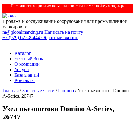
По техническим причинам цены и наличие товаров уточняйте у менеджера
Продажа и обслуживание оборудования для промышленной
маркировки
m@globalmarking.ru
Написать на почту
+7 (929) 622-8-444
Обратный звонок
Каталог
Честный Знак
О компании
Услуги
База знаний
Контакты
Главная
/
Запасные части
/
Domino
/ Узел пьезоштока Domino
A-Series, 26747
Узел пьезоштока Domino A-Series,
26747