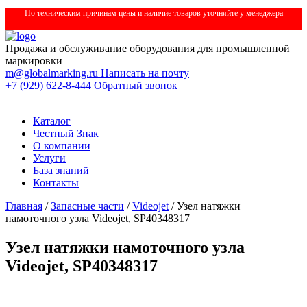
По техническим причинам цены и наличие товаров уточняйте у менеджера
Продажа и обслуживание оборудования для промышленной
маркировки
m@globalmarking.ru
Написать на почту
+7 (929) 622-8-444
Обратный звонок
Каталог
Честный Знак
О компании
Услуги
База знаний
Контакты
Главная
/
Запасные части
/
Videojet
/ Узел натяжки
намоточного узла Videojet, SP40348317
Узел натяжки намоточного узла
Videojet, SP40348317