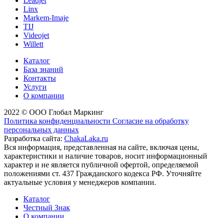
Leadjet
Linx
Markem-Imaje
TIJ
Videojet
Willett
Каталог
База знаний
Контакты
Услуги
О компании
2022 © ООО Глобал Маркинг
Политика конфиденциальности
Согласие на обработку
персональных данных
Разработка сайта:
ChakaLaka.ru
Вся информация, представленная на сайте, включая цены,
характеристики и наличие товаров, носит информационный
характер и не является публичной офертой, определяемой
положениями ст. 437 Гражданского кодекса РФ. Уточняйте
актуальные условия у менеджеров компании.
Каталог
Честный Знак
О компании