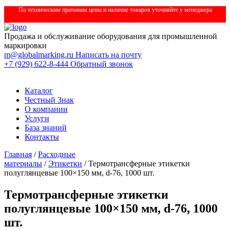
По техническим причинам цены и наличие товаров уточняйте у менеджера
Продажа и обслуживание оборудования для промышленной
маркировки
m@globalmarking.ru
Написать на почту
+7 (929) 622-8-444
Обратный звонок
Каталог
Честный Знак
О компании
Услуги
База знаний
Контакты
Главная
/
Расходные
материалы
/
Этикетки
/ Термотрансферные этикетки
полуглянцевые 100×150 мм, d-76, 1000 шт.
Термотрансферные этикетки
полуглянцевые 100×150 мм, d-76, 1000
шт.