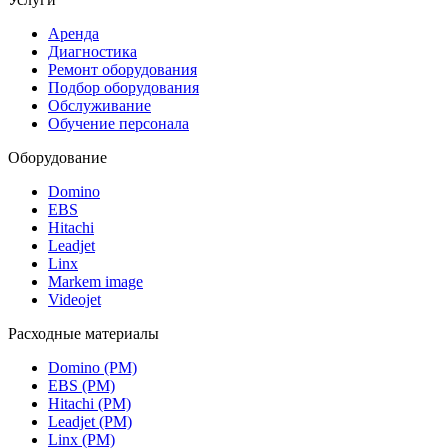
Аренда
Диагностика
Ремонт оборудования
Подбор оборудования
Обслуживание
Обучение персонала
Оборудование
Domino
EBS
Hitachi
Leadjet
Linx
Markem image
Videojet
Расходные материалы
Domino (РМ)
EBS (РМ)
Hitachi (РМ)
Leadjet (РМ)
Linx (РМ)