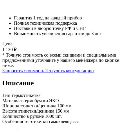
Гарантия 1 год на каждый прибор
Полная техническая поддержка
Поставки в любую точку РФ и СНГ
Возможность увеличения гарантии до 3 лет
Цена:
1 130
₽
* Точную стоимость со всеми скидками и специальными
предложениями уточняйте у нашего менеджера по кнопке
ниже.
Запросить стоимость
Получить консультацию
Описание
Тип термоэтикетка
Материал термобумага ЭКО
Ширина этикетки/ценника 100 мм
Высота этикетки/ценника 150 мм
Количество в рулоне 1000 шт.
Особенности этикетки самоклеящаяся