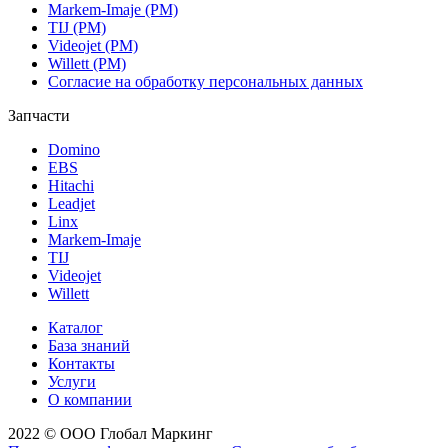
Markem-Imaje (РМ)
TIJ (РМ)
Videojet (РМ)
Willett (РМ)
Согласие на обработку персональных данных
Запчасти
Domino
EBS
Hitachi
Leadjet
Linx
Markem-Imaje
TIJ
Videojet
Willett
Каталог
База знаний
Контакты
Услуги
О компании
2022 © ООО Глобал Маркинг