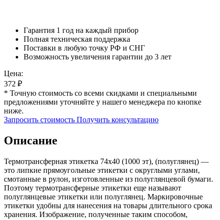
Гарантия 1 год на каждый прибор
Полная техническая поддержка
Поставки в любую точку РФ и СНГ
Возможность увеличения гарантии до 3 лет
Цена:
372
₽
* Точную стоимость со всеми скидками и специальными
предложениями уточняйте у нашего менеджера по кнопке
ниже.
Запросить стоимость
Получить консультацию
Описание
Термотрансферная этикетка 74х40 (1000 эт), (полуглянец) —
это липкие прямоугольные этикетки с округлыми углами,
смотанные в рулон, изготовленные из полуглянцевой бумаги.
Поэтому термотрансферные этикетки еще называют
полуглянцевые этикетки или полуглянец. Маркировочные
этикетки удобны для нанесения на товары длительного срока
хранения. Изображение, полученные таким способом,