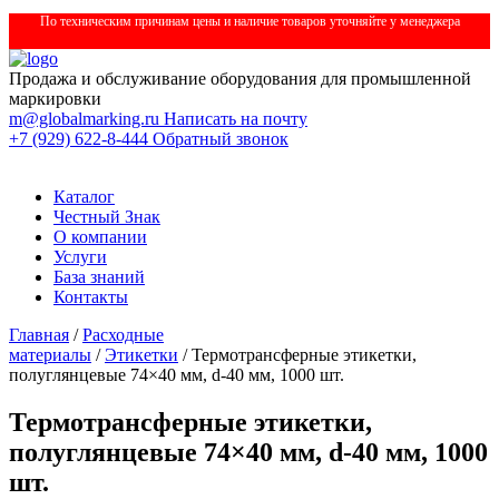
По техническим причинам цены и наличие товаров уточняйте у менеджера
Продажа и обслуживание оборудования для промышленной
маркировки
m@globalmarking.ru
Написать на почту
+7 (929) 622-8-444
Обратный звонок
Каталог
Честный Знак
О компании
Услуги
База знаний
Контакты
Главная
/
Расходные
материалы
/
Этикетки
/ Термотрансферные этикетки,
полуглянцевые 74×40 мм, d-40 мм, 1000 шт.
Термотрансферные этикетки,
полуглянцевые 74×40 мм, d-40 мм, 1000
шт.