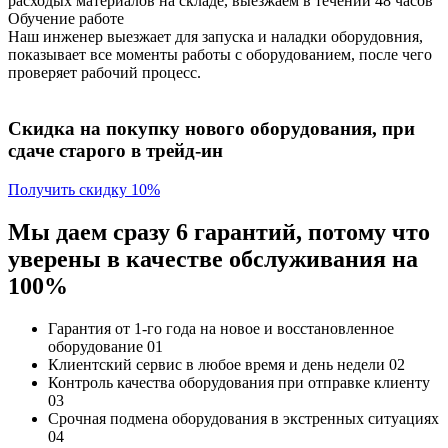
расходых материалов на складе, выезжаем в течении 48 часов
Обучение работе
Наш инженер выезжает для запуска и наладки оборудовния,
показывает все моменты работы с оборудованием, после чего
проверяет рабочий процесс.
Скидка на покупку нового оборудования, при
сдаче старого в трейд-ин
Получить скидку 10%
Мы даем сразу 6 гарантий, потому что
уверены в качестве обслуживания на
100%
Гарантия от 1-го года
на новое и восстановленное
оборудование
01
Клиентский сервис
в любое время и день недели
02
Контроль качества
оборудования при отправке клиенту
03
Срочная подмена
оборудования в экстренных ситуациях
04