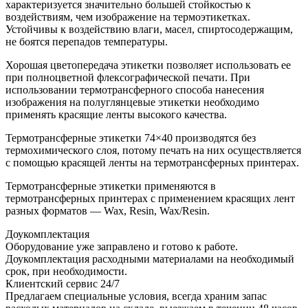
характеризуется значительно большей стойкостью к
воздействиям, чем изображение на термоэтикетках.
Устойчивы к воздействию влаги, масел, спиртосодержащим,
не боятся перепадов температуры.
Хорошая цветопередача этикетки позволяет использовать ее
при полноцветной флексографической печати. При
использовании термотрансферного способа нанесения
изображения на полуглянцевые этикетки необходимо
применять красящие ленты высокого качества.
Термотрансферные этикетки 74×40 производятся без
термохимического слоя, потому печать на них осуществляется
с помощью красящей ленты на термотрансферных принтерах.
Термотрансферные этикетки применяются в
термотрансферных принтерах с применением красящих лент
разных форматов — Wax, Resin, Wax/Resin.
Доукомплектация
Оборудование уже заправлено и готово к работе.
Доукомплектация расходными материалами на необходимый
срок, при необходимости.
Клиентский сервис 24/7
Предлагаем специальные условия, всегда храним запас