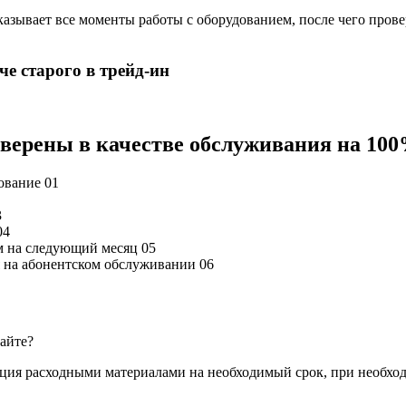
азывает все моменты работы с оборудованием, после чего прове
е старого в трейд-ин
 уверены в качестве обслуживания на 10
дование
01
3
04
м на следующий месяц
05
ся на абонентском обслуживании
06
сайте?
ация расходными материалами на необходимый срок, при необхо