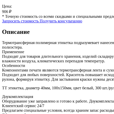
Цена:
906
₽
* Точную стоимость со всеми скидками и специальными предл
Запросить стоимость
Получить консультацию
Описание
Термотрансферная полимерная этикетка подразумевает нанесе
полиэстера.
Применение
Подходят для товаров длительного хранения, изделий склади
влажности воздуха, климатических перепадов температур.
Особенности
Компонентами печати являются термотрансферная лента и сухо
Подходит для любых поверхностей. Краситель повышает исход
рулона, формируя этикетку. Для застывания краски нужны деся
ТТ этикетка, диаметр 40мм, 100х150мм, цвет белый, 300 шт./ру
Доукомплектация
Оборудование уже заправлено и готово к работе. Доукомплект
Клиентский сервис 24/7
Предлагаем специальные условия, всегда храним запас расходы