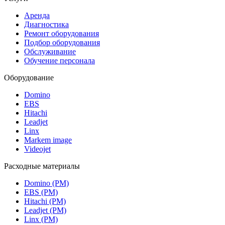
Аренда
Диагностика
Ремонт оборудования
Подбор оборудования
Обслуживание
Обучение персонала
Оборудование
Domino
EBS
Hitachi
Leadjet
Linx
Markem image
Videojet
Расходные материалы
Domino (РМ)
EBS (РМ)
Hitachi (РМ)
Leadjet (РМ)
Linx (РМ)