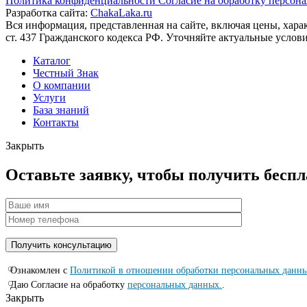
Политика конфиденциальности
Согласие на обработку персон
Разработка сайта:
ChakaLaka.ru
Вся информация, представленная на сайте, включая цены, хар
ст. 437 Гражданского кодекса РФ. Уточняйте актуальные услов
Каталог
Честный Знак
О компании
Услуги
База знаний
Контакты
Закрыть
Оставьте заявку, чтобы получить бесп
Ознакомлен с
Политикой в отношении обработки персональных данн
Даю Согласие на обработку
персональных данных.
.
Закрыть