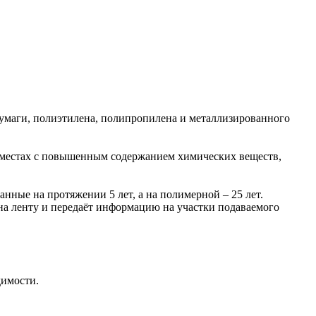
умаги, полиэтилена, полипропилена и металлизированного
в местах с повышенным содержанием химических веществ,
ные на протяжении 5 лет, а на полимерной – 25 лет.
на ленту и передаёт информацию на участки подаваемого
димости.