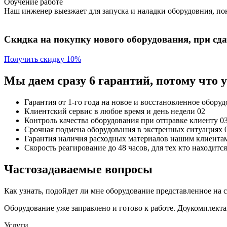
Обучение работе
Наш инженер выезжает для запуска и наладки оборудовния, пок
Скидка на покупку нового оборудования, при сдач
Получить скидку 10%
Мы даем сразу 6 гарантий, потому что
Гарантия от 1-го года
на новое и восстановленное обору
Клиентский сервис
в любое время и день недели
02
Контроль качества
оборудования при отправке клиенту
0
Срочная подмена
оборудования в экстренных ситуациях
Гарантия наличия
расходных материалов нашим клиента
Скорость реагирование до 48 часов,
для тех кто находит
Частозадаваемые вопросы
Как узнать, подойдет ли мне оборудование представленное на 
Оборудование уже заправлено и готово к работе. Доукомплект
Услуги