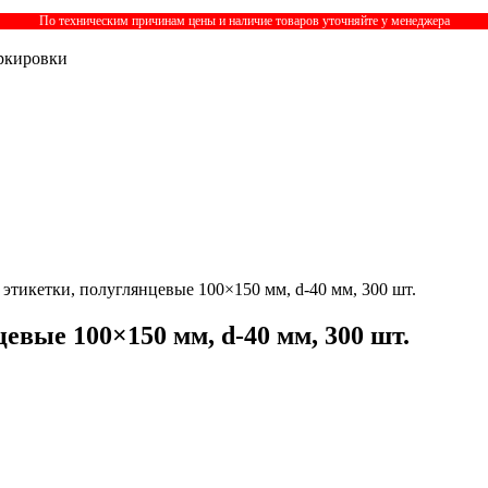
По техническим причинам цены и наличие товаров уточняйте у менеджера
ркировки
этикетки, полуглянцевые 100×150 мм, d-40 мм, 300 шт.
вые 100×150 мм, d-40 мм, 300 шт.