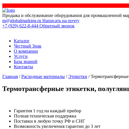
Продажа и обслуживание оборудования для промышленной ма
m@globalmarking.ru
Написать на почту
+7 (929) 622-8-444
Обратный звонок
Каталог
Честный Знак
О компании
Услуги
База знаний
Контакты
Главная
/
Расходные материалы
/
Этикетки
/ Термотрансферные 
Термотрансферные этикетки, полуглянце
Гарантия 1 год на каждый прибор
Полная техническая поддержка
Поставки в любую точку РФ и СНГ
Возможность увеличения гарантии до 3 лет