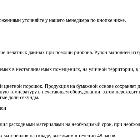
ожениями уточняйте у нашего менеджера по кнопке ниже.
ние печатных данных при помощи риббона. Рулон выполнен из б
руемых в неотапливаемых помещениях, на уличной территории, 
й цветной порошок. Продукция на бумажной основе сохраняет дан
ную температуру в печатающем оборудовании, затем переходит 
тые доли секунды.
лон
ация расходными материалами на необходимый срок, при необхо
х материалов на складе, выезжаем в течении 48 часов