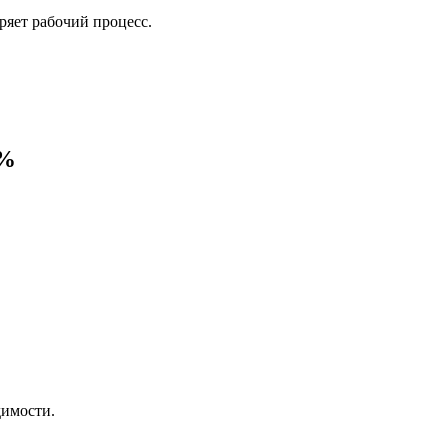
ряет рабочий процесс.
0%
димости.