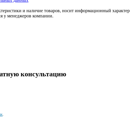
альных данных
актеристики и наличие товаров, носит информационный характе
ия у менеджеров компании.
латную консультацию
ых
.