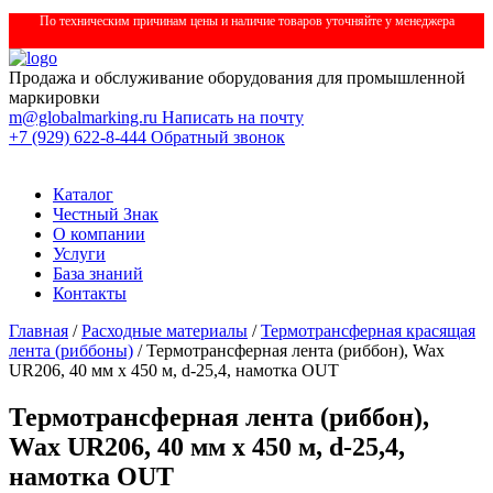
По техническим причинам цены и наличие товаров уточняйте у менеджера
Продажа и обслуживание оборудования для промышленной
маркировки
m@globalmarking.ru
Написать на почту
+7 (929) 622-8-444
Обратный звонок
Каталог
Честный Знак
О компании
Услуги
База знаний
Контакты
Главная
/
Расходные материалы
/
Термотрансферная красящая
лента (риббоны)
/ Термотрансферная лента (риббон), Wax
UR206, 40 мм x 450 м, d-25,4, намотка OUT
Термотрансферная лента (риббон),
Wax UR206, 40 мм x 450 м, d-25,4,
намотка OUT