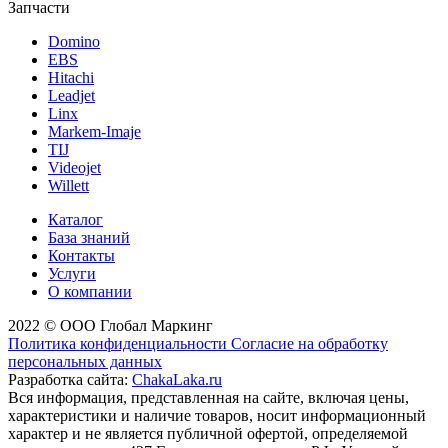
Запчасти
Domino
EBS
Hitachi
Leadjet
Linx
Markem-Imaje
TIJ
Videojet
Willett
Каталог
База знаний
Контакты
Услуги
О компании
2022 © ООО Глобал Маркинг
Политика конфиденциальности
Согласие на обработку
персональных данных
Разработка сайта:
ChakaLaka.ru
Вся информация, представленная на сайте, включая цены,
характеристики и наличие товаров, носит информационный
характер и не является публичной офертой, определяемой