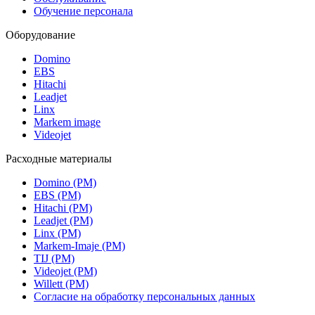
Обучение персонала
Оборудование
Domino
EBS
Hitachi
Leadjet
Linx
Markem image
Videojet
Расходные материалы
Domino (РМ)
EBS (РМ)
Hitachi (РМ)
Leadjet (РМ)
Linx (РМ)
Markem-Imaje (РМ)
TIJ (РМ)
Videojet (РМ)
Willett (РМ)
Согласие на обработку персональных данных