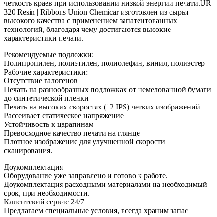
четкость краев при использовании низкой энергии печати.UR
320 Resin | Ribbons Union Chemicar изготовлен из сырья
высокого качества с применением запатентованных
технологий, благодаря чему достигаются высокие
характеристики печати.
Рекомендуемые подложки:
Полипропилен, полиэтилен, полиолефин, винил, полиэстер
Рабочие характеристики:
Отсутствие галогенов
Печать на разнообразных подложках от немелованной бумаги
до синтетической пленки
Печать на высоких скоростях (12 IPS) четких изображений
Рассеивает статическое напряжение
Устойчивость к царапинам
Превосходное качество печати на глянце
Плотное изображение для улучшенной скорости
сканирования.
Доукомплектация
Оборудование уже заправлено и готово к работе.
Доукомплектация расходными материалами на необходимый
срок, при необходимости.
Клиентский сервис 24/7
Предлагаем специальные условия, всегда храним запас