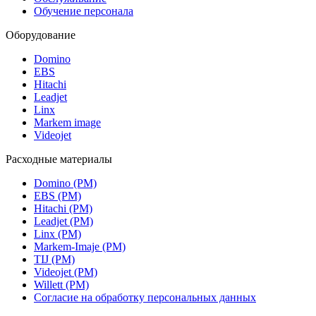
Обучение персонала
Оборудование
Domino
EBS
Hitachi
Leadjet
Linx
Markem image
Videojet
Расходные материалы
Domino (РМ)
EBS (РМ)
Hitachi (РМ)
Leadjet (РМ)
Linx (РМ)
Markem-Imaje (РМ)
TIJ (РМ)
Videojet (РМ)
Willett (РМ)
Согласие на обработку персональных данных