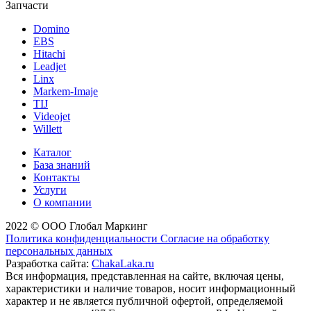
Запчасти
Domino
EBS
Hitachi
Leadjet
Linx
Markem-Imaje
TIJ
Videojet
Willett
Каталог
База знаний
Контакты
Услуги
О компании
2022 © ООО Глобал Маркинг
Политика конфиденциальности
Согласие на обработку
персональных данных
Разработка сайта:
ChakaLaka.ru
Вся информация, представленная на сайте, включая цены,
характеристики и наличие товаров, носит информационный
характер и не является публичной офертой, определяемой