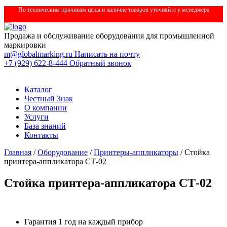
По техническим причинам цены и наличие товаров уточняйте у менеджера
Продажа и обслуживание оборудования для промышленной
маркировки
m@globalmarking.ru
Написать на почту
+7 (929) 622-8-444
Обратный звонок
Каталог
Честный Знак
О компании
Услуги
База знаний
Контакты
Главная
/
Оборудование
/
Принтеры-аппликаторы
/ Стойка
принтера-аппликатора СТ-02
Стойка принтера-аппликатора СТ-02
Гарантия 1 год на каждый прибор