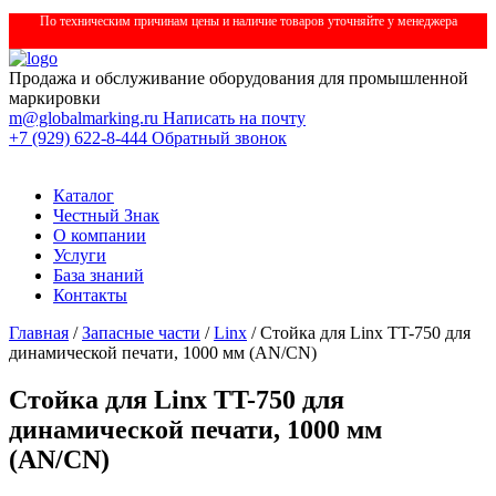
По техническим причинам цены и наличие товаров уточняйте у менеджера
Продажа и обслуживание оборудования для промышленной
маркировки
m@globalmarking.ru
Написать на почту
+7 (929) 622-8-444
Обратный звонок
Каталог
Честный Знак
О компании
Услуги
База знаний
Контакты
Главная
/
Запасные части
/
Linx
/ Стойка для Linx TT-750 для
динамической печати, 1000 мм (AN/CN)
Стойка для Linx TT-750 для
динамической печати, 1000 мм
(AN/CN)