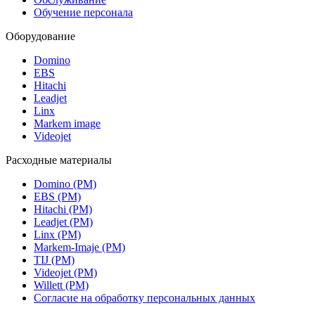
Обучение персонала
Оборудование
Domino
EBS
Hitachi
Leadjet
Linx
Markem image
Videojet
Расходные материалы
Domino (РМ)
EBS (РМ)
Hitachi (РМ)
Leadjet (РМ)
Linx (РМ)
Markem-Imaje (РМ)
TIJ (РМ)
Videojet (РМ)
Willett (РМ)
Согласие на обработку персональных данных