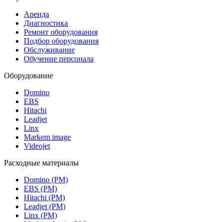
Аренда
Диагностика
Ремонт оборудования
Подбор оборудования
Обслуживание
Обучение персонала
Оборудование
Domino
EBS
Hitachi
Leadjet
Linx
Markem image
Videojet
Расходные материалы
Domino (РМ)
EBS (РМ)
Hitachi (РМ)
Leadjet (РМ)
Linx (РМ)