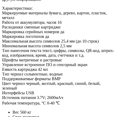
Характеристики:
Маркируемые материалы бумага, дерево, картон, пластик,
металл
Работа от аккумулятора, часов 16
Расходники сменные картриджи
Маркировка серийных номеров да
Маркировка логотипов да
Максимальная высота символов 25,4 мм (до 10 строк)
Минимальная высота символов 2,5 мм
Тип нанесения текста текст, цифры, символы, QR-код, штрих-
код, изображения, время, дата, счетчики и т.д.
Шрифты матричные и растровые
Управление встроенное ПО и сенсорный экран
Емкость картриджа 42 мл
Тип чернил сольвентные, водные
Поддерживаемые форматы BMP
Цвет чернил черный, желтый, красный, синий, белый,
зеленый
Интерфейсы USB
Источник питания 3.7V; 2600мАч
Рабочая температура, °C 0-40 ℃
Вес
560 кг
Срок поставки