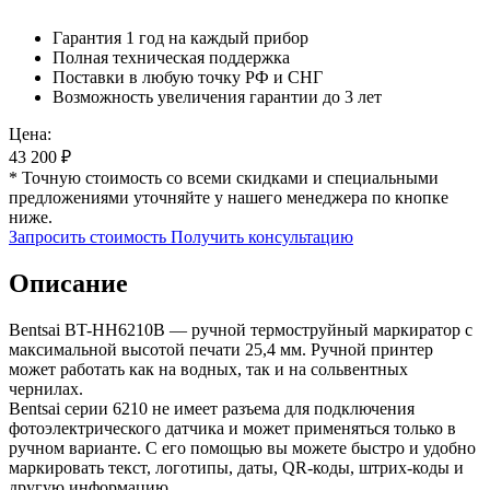
Гарантия 1 год на каждый прибор
Полная техническая поддержка
Поставки в любую точку РФ и СНГ
Возможность увеличения гарантии до 3 лет
Цена:
43 200
₽
* Точную стоимость со всеми скидками и специальными
предложениями уточняйте у нашего менеджера по кнопке
ниже.
Запросить стоимость
Получить консультацию
Описание
Bentsai BT-HH6210B — ручной термоструйный маркиратор с
максимальной высотой печати 25,4 мм. Ручной принтер
может работать как на водных, так и на сольвентных
чернилах.
Bentsai серии 6210 не имеет разъема для подключения
фотоэлектрического датчика и может применяться только в
ручном варианте. С его помощью вы можете быстро и удобно
маркировать текст, логотипы, даты, QR-коды, штрих-коды и
другую информацию.