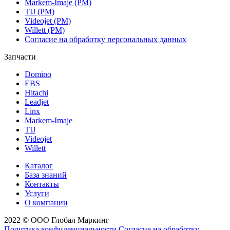
Markem-Imaje (РМ)
TIJ (РМ)
Videojet (РМ)
Willett (РМ)
Согласие на обработку персональных данных
Запчасти
Domino
EBS
Hitachi
Leadjet
Linx
Markem-Imaje
TIJ
Videojet
Willett
Каталог
База знаний
Контакты
Услуги
О компании
2022 © ООО Глобал Маркинг
Политика конфиденциальности
Согласие на обработку