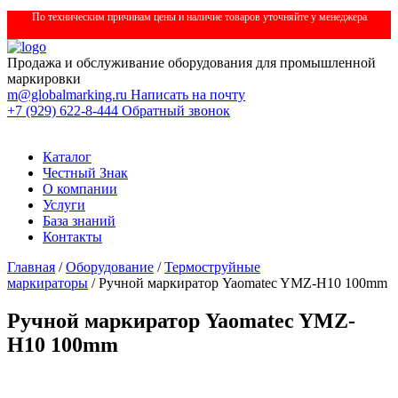
По техническим причинам цены и наличие товаров уточняйте у менеджера
Продажа и обслуживание оборудования для промышленной
маркировки
m@globalmarking.ru
Написать на почту
+7 (929) 622-8-444
Обратный звонок
Каталог
Честный Знак
О компании
Услуги
База знаний
Контакты
Главная
/
Оборудование
/
Термоструйные
маркираторы
/ Ручной маркиратор Yaomatec YMZ-H10 100mm
Ручной маркиратор Yaomatec YMZ-
H10 100mm