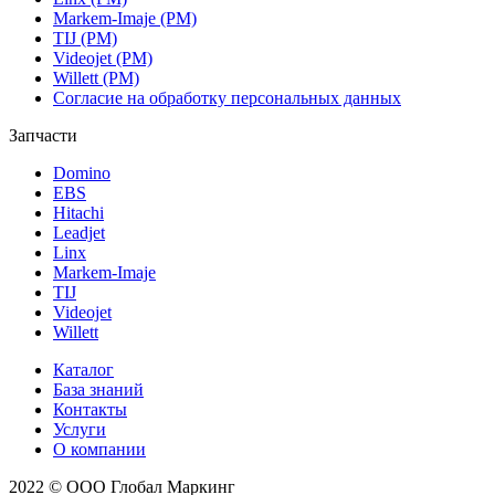
Markem-Imaje (РМ)
TIJ (РМ)
Videojet (РМ)
Willett (РМ)
Согласие на обработку персональных данных
Запчасти
Domino
EBS
Hitachi
Leadjet
Linx
Markem-Imaje
TIJ
Videojet
Willett
Каталог
База знаний
Контакты
Услуги
О компании
2022 © ООО Глобал Маркинг