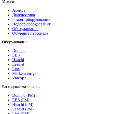
Услуги
Аренда
Диагностика
Ремонт оборудования
Подбор оборудования
Обслуживание
Обучение персонала
Оборудование
Domino
EBS
Hitachi
Leadjet
Linx
Markem image
Videojet
Расходные материалы
Domino (РМ)
EBS (РМ)
Hitachi (РМ)
Leadjet (РМ)
Linx (РМ)