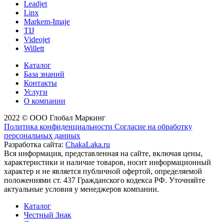
Leadjet
Linx
Markem-Imaje
TIJ
Videojet
Willett
Каталог
База знаний
Контакты
Услуги
О компании
2022 © ООО Глобал Маркинг
Политика конфиденциальности
Согласие на обработку
персональных данных
Разработка сайта:
ChakaLaka.ru
Вся информация, представленная на сайте, включая цены,
характеристики и наличие товаров, носит информационный
характер и не является публичной офертой, определяемой
положениями ст. 437 Гражданского кодекса РФ. Уточняйте
актуальные условия у менеджеров компании.
Каталог
Честный Знак