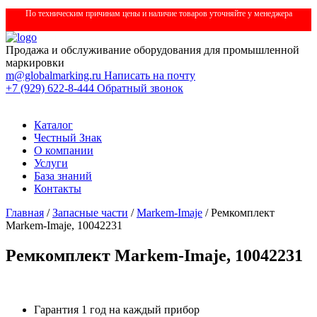
По техническим причинам цены и наличие товаров уточняйте у менеджера
Продажа и обслуживание оборудования для промышленной
маркировки
m@globalmarking.ru
Написать на почту
+7 (929) 622-8-444
Обратный звонок
Каталог
Честный Знак
О компании
Услуги
База знаний
Контакты
Главная
/
Запасные части
/
Markem-Imaje
/ Ремкомплект
Markem-Imaje, 10042231
Ремкомплект Markem-Imaje, 10042231
Гарантия 1 год на каждый прибор