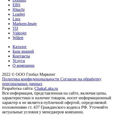
Domino
EBS
Hitachi
Leadjet
Linx
Markem-Imaje
TIJ
Videojet
Willett
Каталог
База знаний
Контакты
Услуги
О компании
2022 © ООО Глобал Маркинг
Политика конфиденциальности
Согласие на обработку
персональных данных
Разработка сайта:
ChakaLaka.ru
Вся информация, представленная на сайте, включая цены,
характеристики и наличие товаров, носит информационный
характер и не является публичной офертой, определяемой
положениями ст. 437 Гражданского кодекса РФ. Уточняйте
актуальные условия у менеджеров компании.