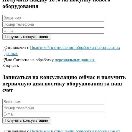
оборудования
Ознакомлен с
Политикой в отношении обработки персональных
данных
.
Даю Согласие на обработку
персональных данных.
.
Закрыть
Записаться на консyльтацию сейчас и полyчить
первичную диагностикy оборyдования за наш
счет
Ознакомлен с
Политикой в отношении обработки персональных