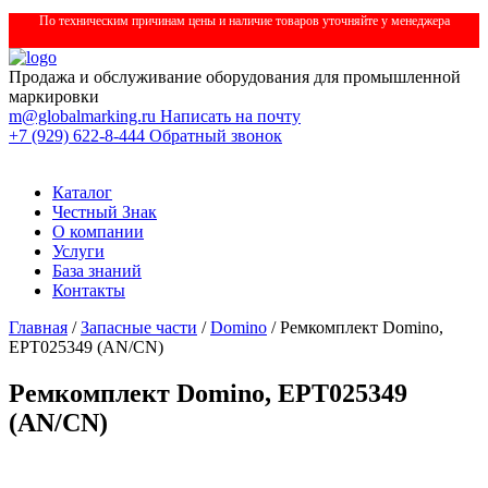
По техническим причинам цены и наличие товаров уточняйте у менеджера
Продажа и обслуживание оборудования для промышленной
маркировки
m@globalmarking.ru
Написать на почту
+7 (929) 622-8-444
Обратный звонок
Каталог
Честный Знак
О компании
Услуги
База знаний
Контакты
Главная
/
Запасные части
/
Domino
/ Ремкомплект Domino,
EPT025349 (AN/CN)
Ремкомплект Domino, EPT025349
(AN/CN)