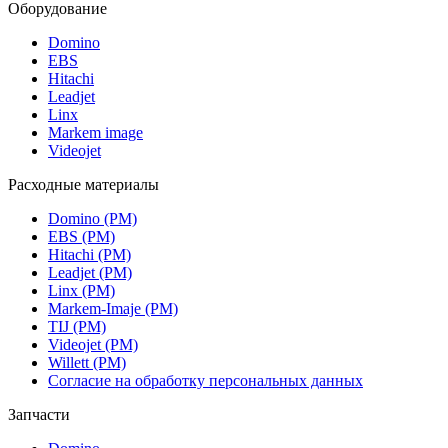
Оборудование
Domino
EBS
Hitachi
Leadjet
Linx
Markem image
Videojet
Расходные материалы
Domino (РМ)
EBS (РМ)
Hitachi (РМ)
Leadjet (РМ)
Linx (РМ)
Markem-Imaje (РМ)
TIJ (РМ)
Videojet (РМ)
Willett (РМ)
Согласие на обработку персональных данных
Запчасти