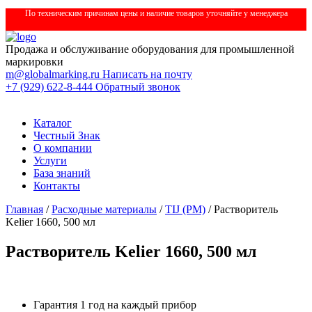
По техническим причинам цены и наличие товаров уточняйте у менеджера
Продажа и обслуживание оборудования для промышленной
маркировки
m@globalmarking.ru
Написать на почту
+7 (929) 622-8-444
Обратный звонок
Каталог
Честный Знак
О компании
Услуги
База знаний
Контакты
Главная
/
Расходные материалы
/
TIJ (РМ)
/ Растворитель
Kelier 1660, 500 мл
Растворитель Kelier 1660, 500 мл
Гарантия 1 год на каждый прибор