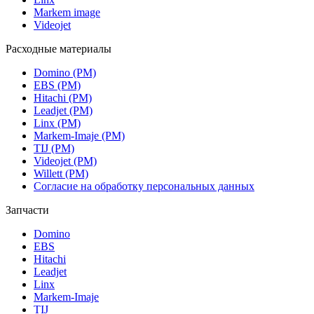
Markem image
Videojet
Расходные материалы
Domino (РМ)
EBS (РМ)
Hitachi (РМ)
Leadjet (РМ)
Linx (РМ)
Markem-Imaje (РМ)
TIJ (РМ)
Videojet (РМ)
Willett (РМ)
Согласие на обработку персональных данных
Запчасти
Domino
EBS
Hitachi
Leadjet
Linx
Markem-Imaje
TIJ