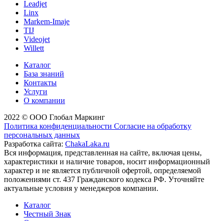
Leadjet
Linx
Markem-Imaje
TIJ
Videojet
Willett
Каталог
База знаний
Контакты
Услуги
О компании
2022 © ООО Глобал Маркинг
Политика конфиденциальности
Согласие на обработку
персональных данных
Разработка сайта:
ChakaLaka.ru
Вся информация, представленная на сайте, включая цены,
характеристики и наличие товаров, носит информационный
характер и не является публичной офертой, определяемой
положениями ст. 437 Гражданского кодекса РФ. Уточняйте
актуальные условия у менеджеров компании.
Каталог
Честный Знак