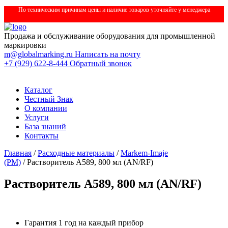
По техническим причинам цены и наличие товаров уточняйте у менеджера
Продажа и обслуживание оборудования для промышленной
маркировки
m@globalmarking.ru
Написать на почту
+7 (929) 622-8-444
Обратный звонок
Каталог
Честный Знак
О компании
Услуги
База знаний
Контакты
Главная
/
Расходные материалы
/
Markem-Imaje
(РМ)
/ Растворитель A589, 800 мл (AN/RF)
Растворитель A589, 800 мл (AN/RF)
Гарантия 1 год на каждый прибор