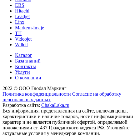
EBS
Hitachi
Leadjet
Linx
Markem-Imaje
TIJ
Videojet
Willett
Каталог
База знаний
Контакты
Услуги
О компании
2022 © ООО Глобал Маркинг
Политика конфиденциальности
Согласие на обработку
персональных данных
Разработка сайта:
ChakaLaka.ru
Вся информация, представленная на сайте, включая цены,
характеристики и наличие товаров, носит информационный
характер и не является публичной офертой, определяемой
положениями ст. 437 Гражданского кодекса РФ. Уточняйте
актуальные условия у менеджеров компании.