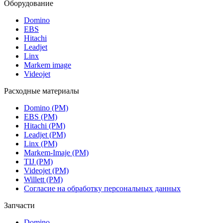
Оборудование
Domino
EBS
Hitachi
Leadjet
Linx
Markem image
Videojet
Расходные материалы
Domino (РМ)
EBS (РМ)
Hitachi (РМ)
Leadjet (РМ)
Linx (РМ)
Markem-Imaje (РМ)
TIJ (РМ)
Videojet (РМ)
Willett (РМ)
Согласие на обработку персональных данных
Запчасти
Domino