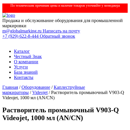
По техническим причинам цены и наличие товаров уточняйте у менеджера
Продажа и обслуживание оборудования для промышленной
маркировки
m@globalmarking.ru
Написать на почту
+7 (929) 622-8-444
Обратный звонок
Каталог
Честный Знак
О компании
Услуги
База знаний
Контакты
Главная
/
Оборудование
/
Каплеструйные
маркираторы
/
Videojet
/ Растворитель промывочный V903-Q
Videojet, 1000 мл (AN/CN)
Растворитель промывочный V903-Q
Videojet, 1000 мл (AN/CN)