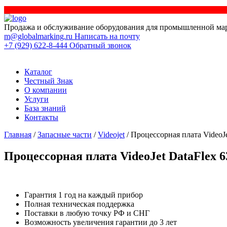
Продажа и обслуживание оборудования для промышленной ма
m@globalmarking.ru
Написать на почту
+7 (929) 622-8-444
Обратный звонок
Каталог
Честный Знак
О компании
Услуги
База знаний
Контакты
Главная
/
Запасные части
/
Videojet
/ Процессорная плата VideoJe
Процессорная плата VideoJet DataFlex 6
Гарантия 1 год на каждый прибор
Полная техническая поддержка
Поставки в любую точку РФ и СНГ
Возможность увеличения гарантии до 3 лет