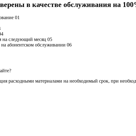
 уверены в качестве обслуживания на 10
дование
01
3
04
м на следующий месяц
05
ся на абонентском обслуживании
06
сайте?
ация расходными материалами на необходимый срок, при необхо