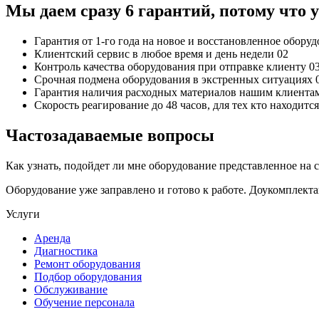
Мы даем сразу 6 гарантий, потому что
Гарантия от 1-го года
на новое и восстановленное обору
Клиентский сервис
в любое время и день недели
02
Контроль качества
оборудования при отправке клиенту
0
Срочная подмена
оборудования в экстренных ситуациях
Гарантия наличия
расходных материалов нашим клиента
Скорость реагирование до 48 часов,
для тех кто находит
Частозадаваемые вопросы
Как узнать, подойдет ли мне оборудование представленное на 
Оборудование уже заправлено и готово к работе. Доукомплект
Услуги
Аренда
Диагностика
Ремонт оборудования
Подбор оборудования
Обслуживание
Обучение персонала