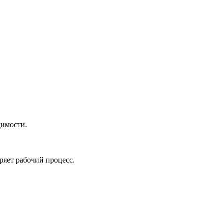
димости.
ряет рабочий процесс.