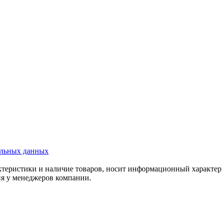
альных данных
актеристики и наличие товаров, носит информационный характе
ия у менеджеров компании.