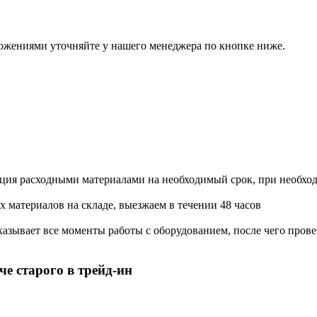
ожениями уточняйте у нашего менеджера по кнопке ниже.
ация расходными материалами на необходимый срок, при необхо
х материалов на складе, выезжаем в течении 48 часов
азывает все моменты работы с оборудованием, после чего прове
е старого в трейд-ин