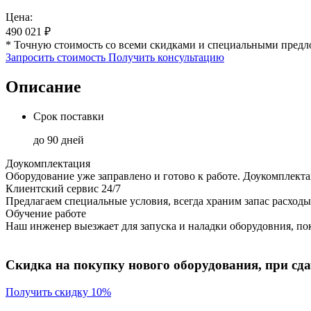
Цена:
490 021
₽
* Точную стоимость со всеми скидками и специальными предл
Запросить стоимость
Получить консультацию
Описание
Срок поставки
до 90 дней
Доукомплектация
Оборудование уже заправлено и готово к работе. Доукомплект
Клиентский сервис 24/7
Предлагаем специальные условия, всегда храним запас расходы
Обучение работе
Наш инженер выезжает для запуска и наладки оборудовния, пок
Скидка на покупку нового оборудования, при сдач
Получить скидку 10%