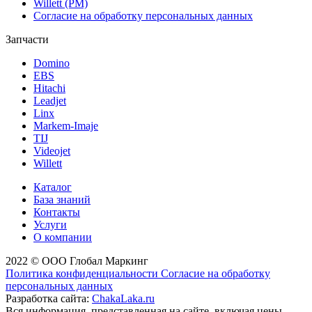
Willett (РМ)
Согласие на обработку персональных данных
Запчасти
Domino
EBS
Hitachi
Leadjet
Linx
Markem-Imaje
TIJ
Videojet
Willett
Каталог
База знаний
Контакты
Услуги
О компании
2022 © ООО Глобал Маркинг
Политика конфиденциальности
Согласие на обработку
персональных данных
Разработка сайта:
ChakaLaka.ru
Вся информация, представленная на сайте, включая цены,