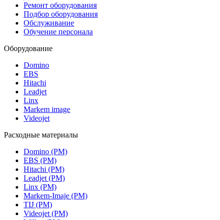
Ремонт оборудования
Подбор оборудования
Обслуживание
Обучение персонала
Оборудование
Domino
EBS
Hitachi
Leadjet
Linx
Markem image
Videojet
Расходные материалы
Domino (РМ)
EBS (РМ)
Hitachi (РМ)
Leadjet (РМ)
Linx (РМ)
Markem-Imaje (РМ)
TIJ (РМ)
Videojet (РМ)