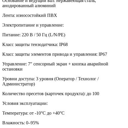
Основание и ведущий вал: нержавеющая сталь,
анодированный алюминий
Лента: износостойкий ПВХ
Электропитание и управление:
Питание: 220 В / 50 Гц (L/N/PE)
Класс защиты тензодатчика: IP68
Класс защиты элементов привода и управления: IP67
Управление: 7″ сенсорный экран + кнопка аварийной
остановки
Уровни доступа: 3 уровня (Оператор / Технолог /
Администратор)
Количество пресетов (карточек продукта): до 100
Условия эксплуатации:
Температура: от -10°C до +40°C
Влажность: 0–95%