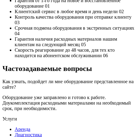
Гарантия от 1-го года
на новое и восстановленное
оборудование
01
Клиентский сервис
в любое время и день недели
02
Контроль качества
оборудования при отправке клиенту
03
Срочная подмена
оборудования в экстренных ситуациях
04
Гарантия наличия
расходных материалов нашим
клиентам на следующий месяц
05
Скорость реагирование до 48 часов,
для тех кто
находится на абонентском обслуживании
06
Частозадаваемые вопросы
Как узнать, подойдет ли мне оборудование представленное на
сайте?
Оборудование уже заправлено и готово к работе.
Доукомплектация расходными материалами на необходимый
срок, при необходимости.
Услуги
Аренда
Диагностика