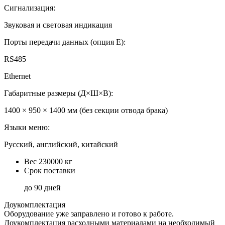
Сигнализация:
Звуковая и световая индикация
Порты передачи данных (опция E):
RS485
Ethernet
Габаритные размеры (Д×Ш×В):
1400 × 950 × 1400 мм (без секции отвода брака)
Языки меню:
Русский, английский, китайский
Вес
230000 кг
Срок поставки
до 90 дней
Доукомплектация
Оборудование уже заправлено и готово к работе.
Доукомплектация расходными материалами на необходимый