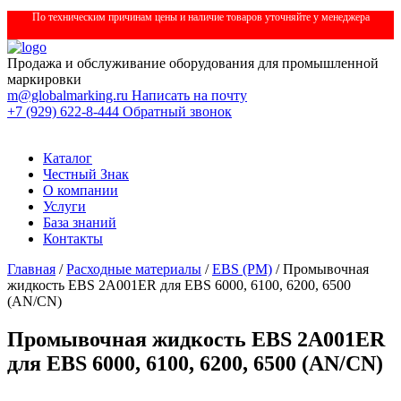
По техническим причинам цены и наличие товаров уточняйте у менеджера
Продажа и обслуживание оборудования для промышленной
маркировки
m@globalmarking.ru
Написать на почту
+7 (929) 622-8-444
Обратный звонок
Каталог
Честный Знак
О компании
Услуги
База знаний
Контакты
Главная
/
Расходные материалы
/
EBS (РМ)
/ Промывочная
жидкость EBS 2A001ER для EBS 6000, 6100, 6200, 6500
(AN/CN)
Промывочная жидкость EBS 2A001ER
для EBS 6000, 6100, 6200, 6500 (AN/CN)