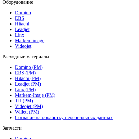
Оборудование
Domino
EBS
Hitachi
Leadjet
Linx
Markem image
Videojet
Расходные материалы
Domino (РМ)
EBS (РМ)
Hitachi (РМ)
Leadjet (РМ)
Linx (РМ)
Markem-Imaje (РМ)
TIJ (РМ)
Videojet (РМ)
Willett (РМ)
Согласие на обработку персональных данных
Запчасти
Domino