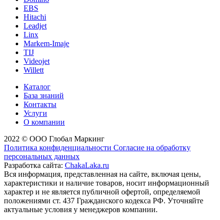
EBS
Hitachi
Leadjet
Linx
Markem-Imaje
TIJ
Videojet
Willett
Каталог
База знаний
Контакты
Услуги
О компании
2022 © ООО Глобал Маркинг
Политика конфиденциальности
Согласие на обработку
персональных данных
Разработка сайта:
ChakaLaka.ru
Вся информация, представленная на сайте, включая цены,
характеристики и наличие товаров, носит информационный
характер и не является публичной офертой, определяемой
положениями ст. 437 Гражданского кодекса РФ. Уточняйте
актуальные условия у менеджеров компании.