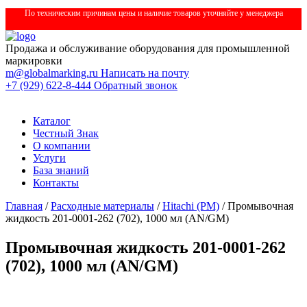
По техническим причинам цены и наличие товаров уточняйте у менеджера
Продажа и обслуживание оборудования для промышленной
маркировки
m@globalmarking.ru
Написать на почту
+7 (929) 622-8-444
Обратный звонок
Каталог
Честный Знак
О компании
Услуги
База знаний
Контакты
Главная
/
Расходные материалы
/
Hitachi (РМ)
/ Промывочная
жидкость 201-0001-262 (702), 1000 мл (AN/GM)
Промывочная жидкость 201-0001-262
(702), 1000 мл (AN/GM)