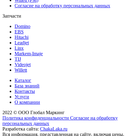
Willett (РМ)
Согласие на обработку персональных данных
Запчасти
Domino
EBS
Hitachi
Leadjet
Linx
Markem-Imaje
TIJ
Videojet
Willett
Каталог
База знаний
Контакты
Услуги
О компании
2022 © ООО Глобал Маркинг
Политика конфиденциальности
Согласие на обработку
персональных данных
Разработка сайта:
ChakaLaka.ru
Вся информация, представленная на сайте, включая цены,