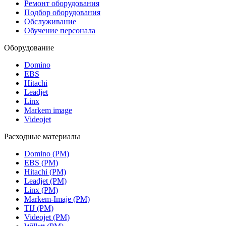
Ремонт оборудования
Подбор оборудования
Обслуживание
Обучение персонала
Оборудование
Domino
EBS
Hitachi
Leadjet
Linx
Markem image
Videojet
Расходные материалы
Domino (РМ)
EBS (РМ)
Hitachi (РМ)
Leadjet (РМ)
Linx (РМ)
Markem-Imaje (РМ)
TIJ (РМ)
Videojet (РМ)