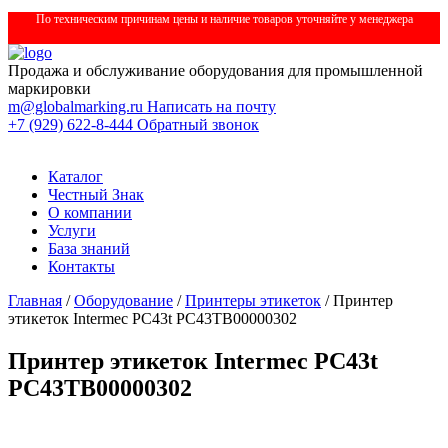
По техническим причинам цены и наличие товаров уточняйте у менеджера
Продажа и обслуживание оборудования для промышленной
маркировки
m@globalmarking.ru
Написать на почту
+7 (929) 622-8-444
Обратный звонок
Каталог
Честный Знак
О компании
Услуги
База знаний
Контакты
Главная
/
Оборудование
/
Принтеры этикеток
/ Принтер
этикеток Intermec PC43t PC43TB00000302
Принтер этикеток Intermec PC43t
PC43TB00000302