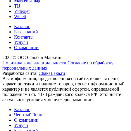
Markem-Imaje
TIJ
Videojet
Willett
Каталог
База знаний
Контакты
Услуги
О компании
2022 © ООО Глобал Маркинг
Политика конфиденциальности
Согласие на обработку
персональных данных
Разработка сайта:
ChakaLaka.ru
Вся информация, представленная на сайте, включая цены,
характеристики и наличие товаров, носит информационный
характер и не является публичной офертой, определяемой
положениями ст. 437 Гражданского кодекса РФ. Уточняйте
актуальные условия у менеджеров компании.
Каталог
Честный Знак
О компании
Услуги
База знаний