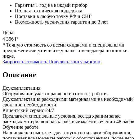
Гарантия 1 год на каждый прибор
Полная техническая поддержка
Поставки в любую точку РФ и СНГ
Возможность увеличения гарантии до 3 лет
Цена:
4 356
₽
* Точную стоимость со всеми скидками и специальными
предложениями уточняйте у нашего менеджера по кнопке
ниже.
Запросить стоимость
Получить консультацию
Описание
Доукомплектация
Оборудование уже заправлено и готово к работе.
Доукомплектация расходными материалами на необходимый
срок, при необходимости.
Клиентский сервис 24/7
Предлагаем специальные условия, всегда храним запас
расходых материалов на складе, выезжаем в течении 48 часов
Обучение работе
Наш инженер выезжает для запуска и наладки оборудовния,
показывает все моменты работы с оборудованием, после чего