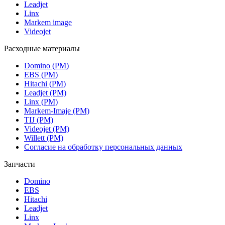
Leadjet
Linx
Markem image
Videojet
Расходные материалы
Domino (РМ)
EBS (РМ)
Hitachi (РМ)
Leadjet (РМ)
Linx (РМ)
Markem-Imaje (РМ)
TIJ (РМ)
Videojet (РМ)
Willett (РМ)
Согласие на обработку персональных данных
Запчасти
Domino
EBS
Hitachi
Leadjet
Linx