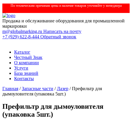
По техническим причинам цены и наличие товаров уточняйте у менеджера
Продажа и обслуживание оборудования для промышленной
маркировки
m@globalmarking.ru
Написать на почту
+7 (929) 622-8-444
Обратный звонок
Каталог
Честный Знак
О компании
Услуги
База знаний
Контакты
Главная
/
Запасные части
/
Лазер
/ Префильтр для
дымоуловителя (упаковка 5шт.)
Префильтр для дымоуловителя
(упаковка 5шт.)