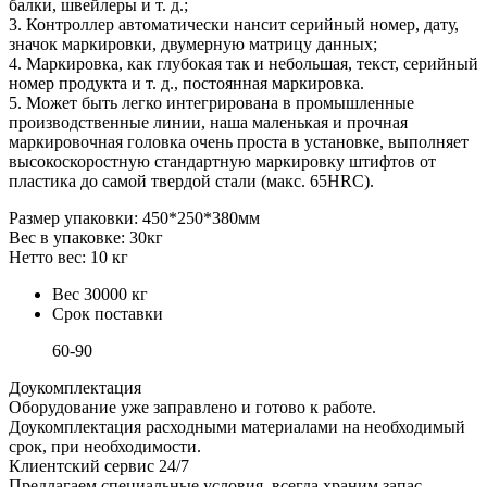
балки, швейлеры и т. д.;
3. Контроллер автоматически нансит серийный номер, дату,
значок маркировки, двумерную матрицу данных;
4. Маркировка, как глубокая так и небольшая, текст, серийный
номер продукта и т. д., постоянная маркировка.
5. Может быть легко интегрирована в промышленные
производственные линии, наша маленькая и прочная
маркировочная головка очень проста в установке, выполняет
высокоскоростную стандартную маркировку штифтов от
пластика до самой твердой стали (макс. 65HRC).
Размер упаковки: 450*250*380мм
Вес в упаковке: 30кг
Нетто вес: 10 кг
Вес
30000 кг
Срок поставки
60-90
Доукомплектация
Оборудование уже заправлено и готово к работе.
Доукомплектация расходными материалами на необходимый
срок, при необходимости.
Клиентский сервис 24/7
Предлагаем специальные условия, всегда храним запас