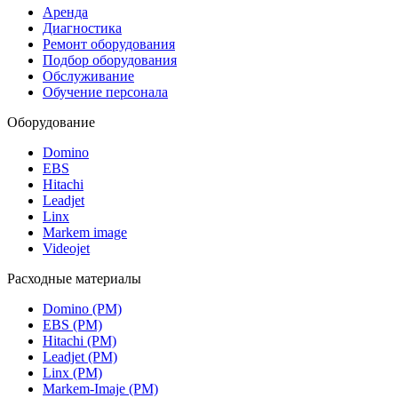
Аренда
Диагностика
Ремонт оборудования
Подбор оборудования
Обслуживание
Обучение персонала
Оборудование
Domino
EBS
Hitachi
Leadjet
Linx
Markem image
Videojet
Расходные материалы
Domino (РМ)
EBS (РМ)
Hitachi (РМ)
Leadjet (РМ)
Linx (РМ)
Markem-Imaje (РМ)