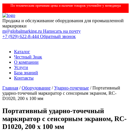
По техническим причинам цены и наличие товаров уточняйте у менеджера
Продажа и обслуживание оборудования для промышленной
маркировки
m@globalmarking.ru
Написать на почту
+7 (929) 622-8-444
Обратный звонок
Каталог
Честный Знак
О компании
Услуги
База знаний
Контакты
Главная
/
Оборудование
/
Ударно-точечные
/ Портативный
ударно-точечный маркиратор с сенсорным экраном, RC-
D1020, 200 x 100 мм
Портативный ударно-точечный
маркиратор с сенсорным экраном, RC-
D1020, 200 x 100 мм