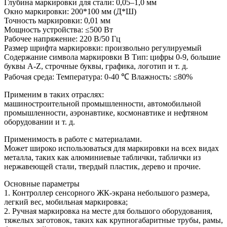
Глубина маркировки для стали: 0,05–1,0 мм
Окно маркировки: 200*100 мм (Д*Ш)
Точность маркировки: 0,01 мм
Мощность устройства: ≤500 Вт
Рабочее напряжение: 220 В/50 Гц
Размер шрифта маркировки: произвольно регулируемый
Содержание символа маркировки B Тип: цифры 0-9, большие
буквы A-Z, строчные буквы, графика, логотип и т. д.
Рабочая среда: Температура: 0-40 ℃ Влажность: ≤80%
Применим в таких отраслях:
машиностроительной промышленности, автомобильной
промышленности, аэронавтике, космонавтике и нефтяном
оборудовании и т. д.
Применимость в работе с материалами.
Может широко использоваться для маркировки на всех видах
металла, таких как алюминиевые таблички, таблички из
нержавеющей стали, твердый пластик, дерево и прочие.
Основные параметры
1. Контроллер сенсорного ЖК-экрана небольшого размера,
легкий вес, мобильная маркировка;
2. Ручная маркировка на месте для большого оборудования,
тяжелых заготовок, таких как крупногабаритные трубы, рамы,