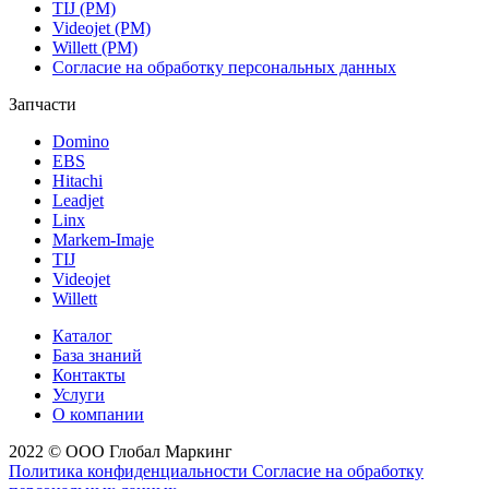
TIJ (РМ)
Videojet (РМ)
Willett (РМ)
Согласие на обработку персональных данных
Запчасти
Domino
EBS
Hitachi
Leadjet
Linx
Markem-Imaje
TIJ
Videojet
Willett
Каталог
База знаний
Контакты
Услуги
О компании
2022 © ООО Глобал Маркинг
Политика конфиденциальности
Согласие на обработку