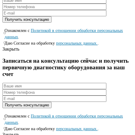
Ознакомлен с
Политикой в отношении обработки персональных
данных
.
Даю Согласие на обработку
персональных данных.
.
Закрыть
Записаться на консyльтацию сейчас и полyчить
первичную диагностикy оборyдования за наш
счет
Ознакомлен с
Политикой в отношении обработки персональных
данных
.
Даю Согласие на обработку
персональных данных.
.
Закрыть