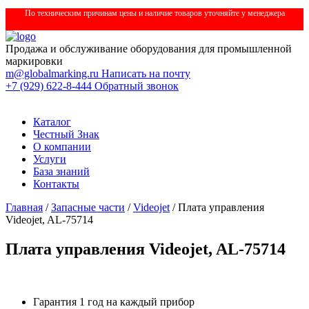
По техническим причинам цены и наличие товаров уточняйте у менеджера
Продажа и обслуживание оборудования для промышленной
маркировки
m@globalmarking.ru
Написать на почту
+7 (929) 622-8-444
Обратный звонок
Каталог
Честный Знак
О компании
Услуги
База знаний
Контакты
Главная
/
Запасные части
/
Videojet
/ Плата управления
Videojet, AL-75714
Плата управления Videojet, AL-75714
Гарантия 1 год на каждый прибор