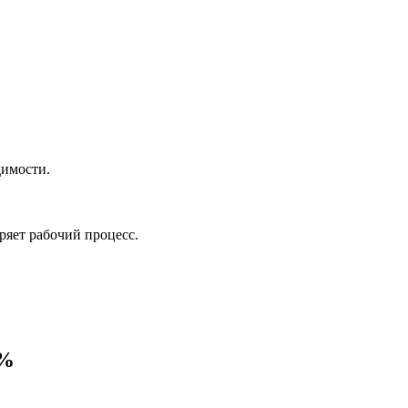
димости.
ряет рабочий процесс.
0%