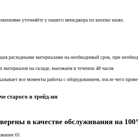
ожениями уточняйте у нашего менеджера по кнопке ниже.
ация расходными материалами на необходимый срок, при необхо
х материалов на складе, выезжаем в течении 48 часов
азывает все моменты работы с оборудованием, после чего прове
е старого в трейд-ин
 уверены в качестве обслуживания на 10
дование
01