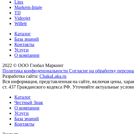
Linx
Markem-Imaje
TIJ
Videojet
Willett
Каталог
База знаний
Контакты
Услуги
О компании
2022 © ООО Глобал Маркинг
Политика конфиденциальности
Согласие на обработку персон
Разработка сайта:
ChakaLaka.ru
Вся информация, представленная на сайте, включая цены, хар
ст. 437 Гражданского кодекса РФ. Уточняйте актуальные услов
Каталог
Честный Знак
О компании
Услуги
База знаний
Контакты