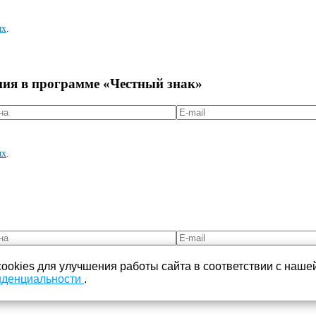
ых
.
ния в программе «Честный знак»
ых
.
ookies для улучшения работы сайта в соответствии с наше
иденциальности
.
ых
.