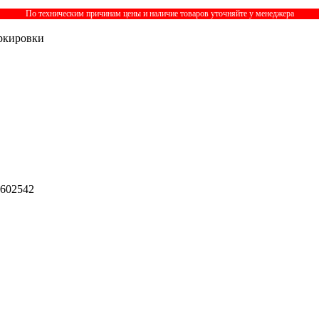
По техническим причинам цены и наличие товаров уточняйте у менеджера
ркировки
 602542