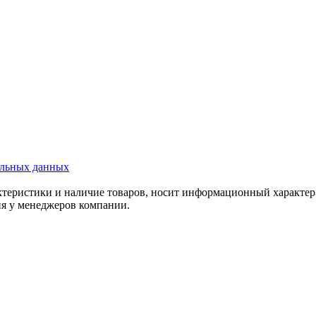
альных данных
актеристики и наличие товаров, носит информационный характе
ия у менеджеров компании.