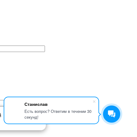
Станислав
Есть вопрос? Ответим в течении 30
й
секунд!
Ок