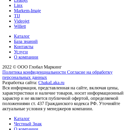
Leadjet
Linx
Markem-Imaje
TIJ
Videojet
Willett
Каталог
База знаний
Контакты
Услуги
О компании
2022 © ООО Глобал Маркинг
Политика конфиденциальности
Согласие на обработку
персональных данных
Разработка сайта:
ChakaLaka.ru
Вся информация, представленная на сайте, включая цены,
характеристики и наличие товаров, носит информационный
характер и не является публичной офертой, определяемой
положениями ст. 437 Гражданского кодекса РФ. Уточняйте
актуальные условия у менеджеров компании.
Каталог
Честный Знак
О компании