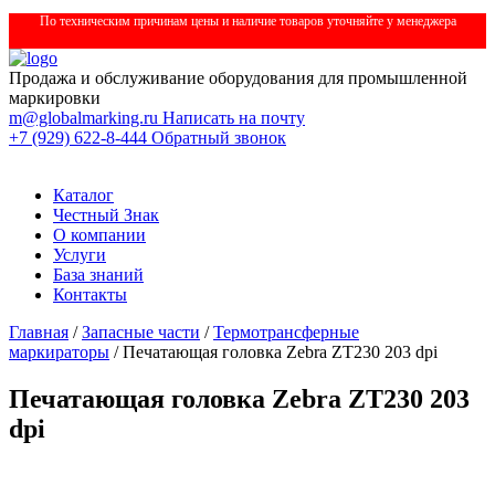
По техническим причинам цены и наличие товаров уточняйте у менеджера
Продажа и обслуживание оборудования для промышленной
маркировки
m@globalmarking.ru
Написать на почту
+7 (929) 622-8-444
Обратный звонок
Каталог
Честный Знак
О компании
Услуги
База знаний
Контакты
Главная
/
Запасные части
/
Термотрансферные
маркираторы
/ Печатающая головка Zebra ZT230 203 dpi
Печатающая головка Zebra ZT230 203
dpi