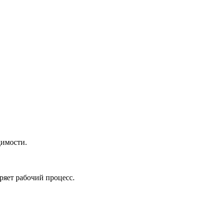
димости.
ряет рабочий процесс.