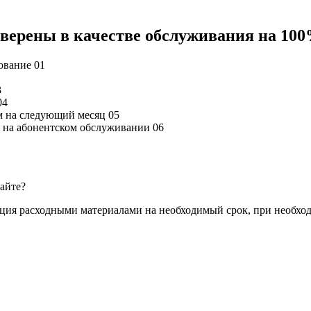
 уверены в качестве обслуживания на 10
дование
01
3
04
м на следующий месяц
05
ся на абонентском обслуживании
06
сайте?
ация расходными материалами на необходимый срок, при необхо