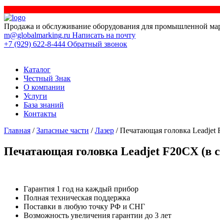
Продажа и обслуживание оборудования для промышленной ма
m@globalmarking.ru
Написать на почту
+7 (929) 622-8-444
Обратный звонок
Каталог
Честный Знак
О компании
Услуги
База знаний
Контакты
Главная
/
Запасные части
/
Лазер
/ Печатающая головка Leadjet 
Печатающая головка Leadjet F20CX (в с
Гарантия 1 год на каждый прибор
Полная техническая поддержка
Поставки в любую точку РФ и СНГ
Возможность увеличения гарантии до 3 лет