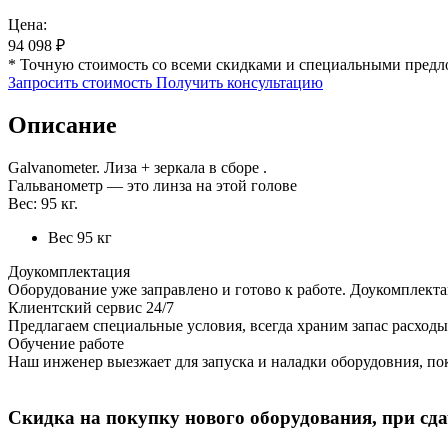
Цена:
94 098
₽
* Точную стоимость со всеми скидками и специальными предл
Запросить стоимость
Получить консультацию
Описание
Galvanometer. Лиза + зеркала в сборе .
Гальванометр — это линза на этой голове
Вес: 95 кг.
Вес
95 кг
Доукомплектация
Оборудование уже заправлено и готово к работе. Доукомплект
Клиентский сервис 24/7
Предлагаем специальные условия, всегда храним запас расходы
Обучение работе
Наш инженер выезжает для запуска и наладки оборудовния, пок
Скидка на покупку нового оборудования, при сдач