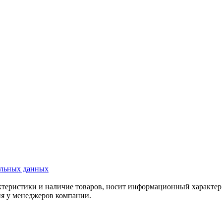
альных данных
актеристики и наличие товаров, носит информационный характе
ия у менеджеров компании.