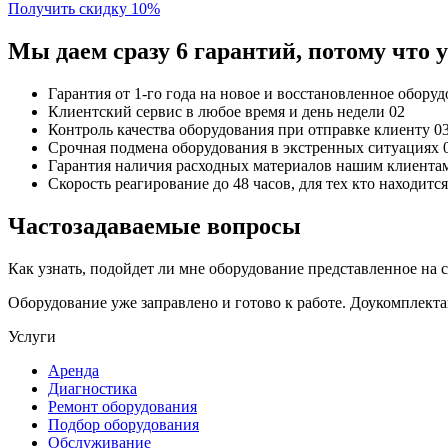
Получить скидку 10%
Мы даем сразу 6 гарантий, потому что
Гарантия от 1-го года
на новое и восстановленное обору
Клиентский сервис
в любое время и день недели
02
Контроль качества
оборудования при отправке клиенту
0
Срочная подмена
оборудования в экстренных ситуациях
Гарантия наличия
расходных материалов нашим клиента
Скорость реагирование до 48 часов,
для тех кто находит
Частозадаваемые вопросы
Как узнать, подойдет ли мне оборудование представленное на 
Оборудование уже заправлено и готово к работе. Доукомплект
Услуги
Аренда
Диагностика
Ремонт оборудования
Подбор оборудования
Обслуживание