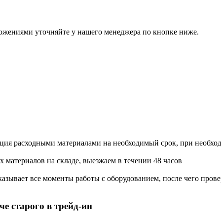
ожениями уточняйте у нашего менеджера по кнопке ниже.
ация расходными материалами на необходимый срок, при необхо
х материалов на складе, выезжаем в течении 48 часов
азывает все моменты работы с оборудованием, после чего прове
е старого в трейд-ин