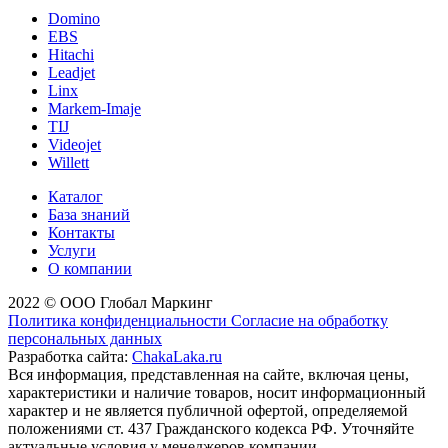
Domino
EBS
Hitachi
Leadjet
Linx
Markem-Imaje
TIJ
Videojet
Willett
Каталог
База знаний
Контакты
Услуги
О компании
2022 © ООО Глобал Маркинг
Политика конфиденциальности
Согласие на обработку
персональных данных
Разработка сайта:
ChakaLaka.ru
Вся информация, представленная на сайте, включая цены,
характеристики и наличие товаров, носит информационный
характер и не является публичной офертой, определяемой
положениями ст. 437 Гражданского кодекса РФ. Уточняйте
актуальные условия у менеджеров компании.