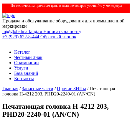
По техническим причинам цены и наличие товаров уточняйте у менеджера
Продажа и обслуживание оборудования для промышленной
маркировки
m@globalmarking.ru
Написать на почту
+7 (929) 622-8-444
Обратный звонок
Каталог
Честный Знак
О компании
Услуги
База знаний
Контакты
Главная
/
Запасные части
/
Прочие ЗИПы
/ Печатающая
головка H-4212 203, РНD20-2240-01 (AN/CN)
Печатающая головка H-4212 203,
РНD20-2240-01 (AN/CN)