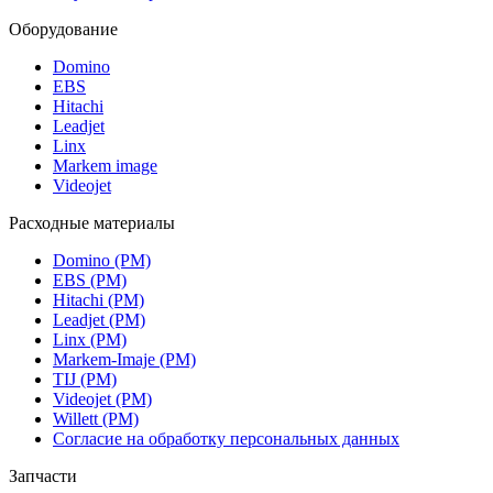
Оборудование
Domino
EBS
Hitachi
Leadjet
Linx
Markem image
Videojet
Расходные материалы
Domino (РМ)
EBS (РМ)
Hitachi (РМ)
Leadjet (РМ)
Linx (РМ)
Markem-Imaje (РМ)
TIJ (РМ)
Videojet (РМ)
Willett (РМ)
Согласие на обработку персональных данных
Запчасти