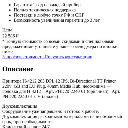
Гарантия 1 год на каждый прибор
Полная техническая поддержка
Поставки в любую точку РФ и СНГ
Возможность увеличения гарантии до 3 лет
Цена:
22 586
₽
* Точную стоимость со всеми скидками и специальными
предложениями уточняйте у нашего менеджера по кнопке
ниже.
Запросить стоимость
Получить консультацию
Описание
Принтера H-4212 203 DPI, 12 IPS, Bi-Directional TT Printer,
220v: GB and EU Plug, 40mm Media Hub, необходима —
Головка для Н-4212 – Арт. РНD20-2240-01 (оригинал) , Арт.
РНD20-2240-01-СН (аналог)
Доукомплектация
Оборудование уже заправлено и готово к работе.
Доукомплектация расходными материалами на необходимый
срок, при необходимости.
Клиентский сервис 24/7