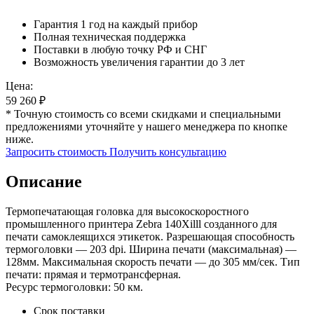
Гарантия 1 год на каждый прибор
Полная техническая поддержка
Поставки в любую точку РФ и СНГ
Возможность увеличения гарантии до 3 лет
Цена:
59 260
₽
* Точную стоимость со всеми скидками и специальными
предложениями уточняйте у нашего менеджера по кнопке
ниже.
Запросить стоимость
Получить консультацию
Описание
Термопечатающая головка для высокоскоростного
промышленного принтера Zebra 140Xilll созданного для
печати самоклеящихся этикеток. Разрешающая способность
термоголовки — 203 dpi. Ширина печати (максимальная) —
128мм. Максимальная скорость печати — до 305 мм/сек. Тип
печати: прямая и термотрансферная.
Ресурс термоголовки: 50 км.
Срок поставки