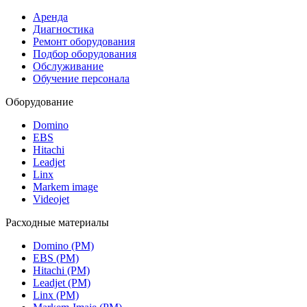
Аренда
Диагностика
Ремонт оборудования
Подбор оборудования
Обслуживание
Обучение персонала
Оборудование
Domino
EBS
Hitachi
Leadjet
Linx
Markem image
Videojet
Расходные материалы
Domino (РМ)
EBS (РМ)
Hitachi (РМ)
Leadjet (РМ)
Linx (РМ)