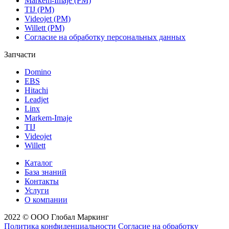
Markem-Imaje (РМ)
TIJ (РМ)
Videojet (РМ)
Willett (РМ)
Согласие на обработку персональных данных
Запчасти
Domino
EBS
Hitachi
Leadjet
Linx
Markem-Imaje
TIJ
Videojet
Willett
Каталог
База знаний
Контакты
Услуги
О компании
2022 © ООО Глобал Маркинг
Политика конфиденциальности
Согласие на обработку