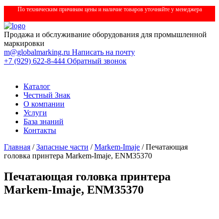
По техническим причинам цены и наличие товаров уточняйте у менеджера
Продажа и обслуживание оборудования для промышленной
маркировки
m@globalmarking.ru
Написать на почту
+7 (929) 622-8-444
Обратный звонок
Каталог
Честный Знак
О компании
Услуги
База знаний
Контакты
Главная
/
Запасные части
/
Markem-Imaje
/ Печатающая
головка принтера Markem-Imaje, ENM35370
Печатающая головка принтера
Markem-Imaje, ENM35370