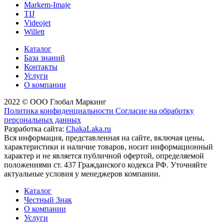
Markem-Imaje
TIJ
Videojet
Willett
Каталог
База знаний
Контакты
Услуги
О компании
2022 © ООО Глобал Маркинг
Политика конфиденциальности
Согласие на обработку
персональных данных
Разработка сайта:
ChakaLaka.ru
Вся информация, представленная на сайте, включая цены,
характеристики и наличие товаров, носит информационный
характер и не является публичной офертой, определяемой
положениями ст. 437 Гражданского кодекса РФ. Уточняйте
актуальные условия у менеджеров компании.
Каталог
Честный Знак
О компании
Услуги