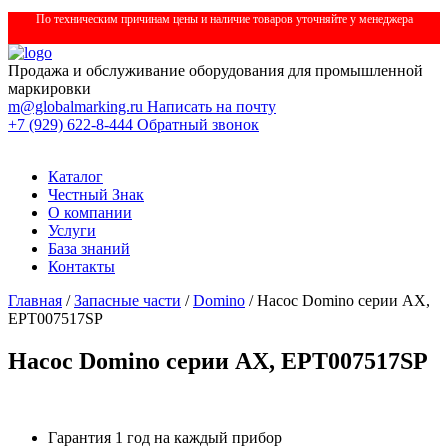
По техническим причинам цены и наличие товаров уточняйте у менеджера
Продажа и обслуживание оборудования для промышленной
маркировки
m@globalmarking.ru
Написать на почту
+7 (929) 622-8-444
Обратный звонок
Каталог
Честный Знак
О компании
Услуги
База знаний
Контакты
Главная
/
Запасные части
/
Domino
/ Насос Domino серии AX,
EPT007517SP
Насос Domino серии AX, EPT007517SP
Гарантия 1 год на каждый прибор