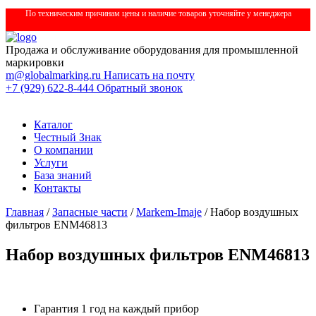
По техническим причинам цены и наличие товаров уточняйте у менеджера
Продажа и обслуживание оборудования для промышленной
маркировки
m@globalmarking.ru
Написать на почту
+7 (929) 622-8-444
Обратный звонок
Каталог
Честный Знак
О компании
Услуги
База знаний
Контакты
Главная
/
Запасные части
/
Markem-Imaje
/ Набор воздушных
фильтров ENM46813
Набор воздушных фильтров ENM46813
Гарантия 1 год на каждый прибор