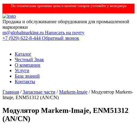
По техническим причинам цены и наличие товаров уточняйте у менеджера
Продажа и обслуживание оборудования для промышленной
маркировки
m@globalmarking.ru
Написать на почту
+7 (929) 622-8-444
Обратный звонок
Каталог
Честный Знак
О компании
Услуги
База знаний
Контакты
Главная
/
Запасные части
/
Markem-Imaje
/ Модулятор Markem-
Imaje, ENM51312 (AN/CN)
Модулятор Markem-Imaje, ENM51312
(AN/CN)