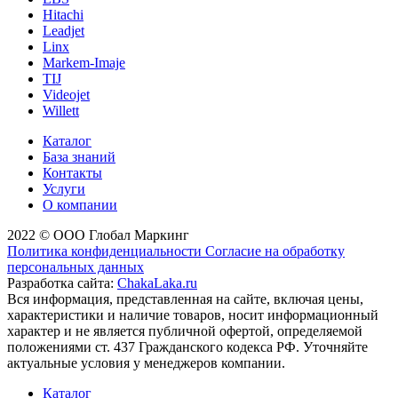
Hitachi
Leadjet
Linx
Markem-Imaje
TIJ
Videojet
Willett
Каталог
База знаний
Контакты
Услуги
О компании
2022 © ООО Глобал Маркинг
Политика конфиденциальности
Согласие на обработку
персональных данных
Разработка сайта:
ChakaLaka.ru
Вся информация, представленная на сайте, включая цены,
характеристики и наличие товаров, носит информационный
характер и не является публичной офертой, определяемой
положениями ст. 437 Гражданского кодекса РФ. Уточняйте
актуальные условия у менеджеров компании.
Каталог