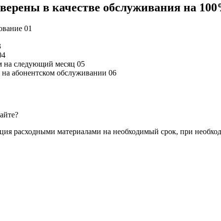
 уверены в качестве обслуживания на 10
дование
01
3
04
м на следующий месяц
05
ся на абонентском обслуживании
06
сайте?
ация расходными материалами на необходимый срок, при необхо