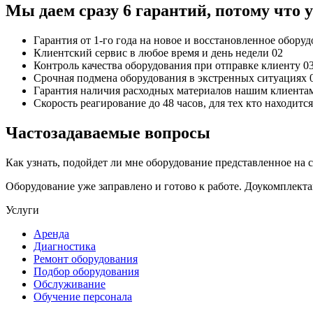
Мы даем сразу 6 гарантий, потому что
Гарантия от 1-го года
на новое и восстановленное обору
Клиентский сервис
в любое время и день недели
02
Контроль качества
оборудования при отправке клиенту
0
Срочная подмена
оборудования в экстренных ситуациях
Гарантия наличия
расходных материалов нашим клиента
Скорость реагирование до 48 часов,
для тех кто находит
Частозадаваемые вопросы
Как узнать, подойдет ли мне оборудование представленное на 
Оборудование уже заправлено и готово к работе. Доукомплект
Услуги
Аренда
Диагностика
Ремонт оборудования
Подбор оборудования
Обслуживание
Обучение персонала