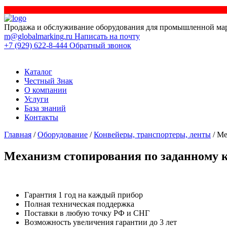
Продажа и обслуживание оборудования для промышленной ма
m@globalmarking.ru
Написать на почту
+7 (929) 622-8-444
Обратный звонок
Каталог
Честный Знак
О компании
Услуги
База знаний
Контакты
Главная
/
Оборудование
/
Конвейеры, транспортеры, ленты
/ Ме
Механизм стопирования по заданному 
Гарантия 1 год на каждый прибор
Полная техническая поддержка
Поставки в любую точку РФ и СНГ
Возможность увеличения гарантии до 3 лет