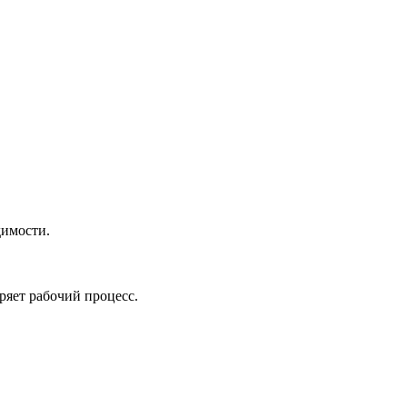
димости.
ряет рабочий процесс.