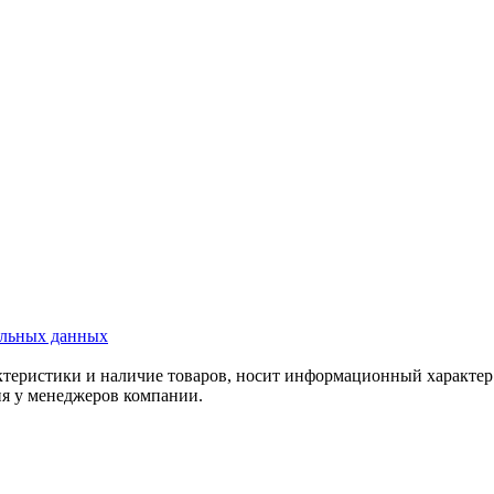
альных данных
актеристики и наличие товаров, носит информационный характе
ия у менеджеров компании.