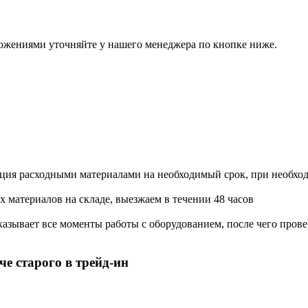
ожениями уточняйте у нашего менеджера по кнопке ниже.
ация расходными материалами на необходимый срок, при необхо
х материалов на складе, выезжаем в течении 48 часов
азывает все моменты работы с оборудованием, после чего прове
е старого в трейд-ин