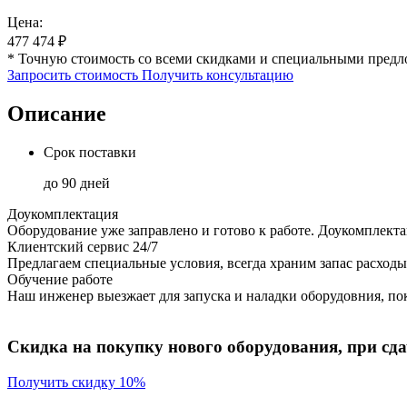
Цена:
477 474
₽
* Точную стоимость со всеми скидками и специальными предл
Запросить стоимость
Получить консультацию
Описание
Срок поставки
до 90 дней
Доукомплектация
Оборудование уже заправлено и готово к работе. Доукомплект
Клиентский сервис 24/7
Предлагаем специальные условия, всегда храним запас расходы
Обучение работе
Наш инженер выезжает для запуска и наладки оборудовния, пок
Скидка на покупку нового оборудования, при сдач
Получить скидку 10%